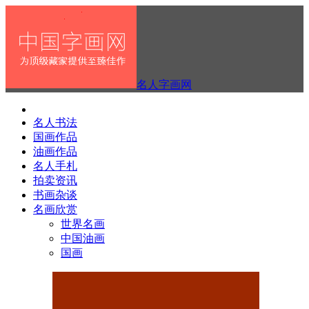
名人字画网
名人书法
国画作品
油画作品
名人手札
拍卖资讯
书画杂谈
名画欣赏
世界名画
中国油画
国画