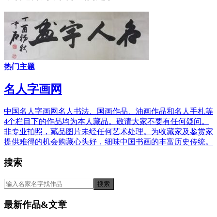
热门主题
名人字画网
中国名人字画网名人书法、国画作品、油画作品和名人手札等
4个栏目下的作品均为本人藏品。敬请大家不要有任何疑问。
非专业拍照，藏品图片未经任何艺术处理。为收藏家及鉴赏家
提供难得的机会购藏心头好，细味中国书画的丰富历史传统。
搜索
最新作品&文章