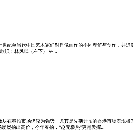
二十世纪至当代中国艺术家们对肖像画作的不同理解与创作，并追
m. 款识：林风眠（左下） 林...
品板块在春拍市场仍较为强势，尤其是先期开拍的香港市场表现极其
屡屡拍出高价，今年春拍，“赵无极热”更是发挥...