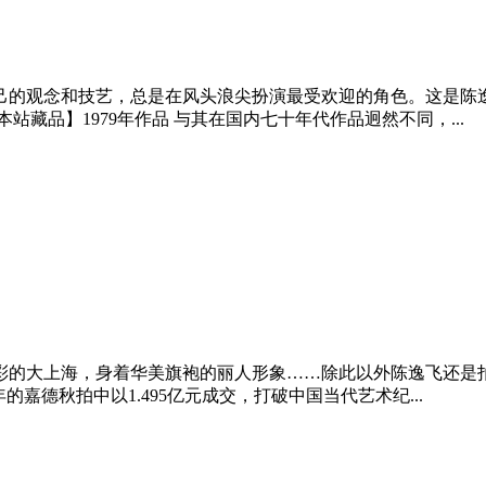
己的观念和技艺，总是在风头浪尖扮演最受欢迎的角色。这是陈
藏品】1979年作品 与其在国内七十年代作品迥然不同，...
彩的大上海，身着华美旗袍的丽人形象……除此以外陈逸飞还是
的嘉德秋拍中以1.495亿元成交，打破中国当代艺术纪...