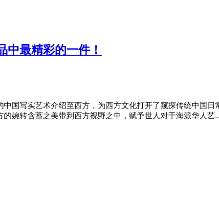
品中最精彩的一件！
新的中国写实艺术介绍至西方，为西方文化打开了窥探传统中国
的婉转含蓄之美带到西方视野之中，赋予世人对于海派华人艺..