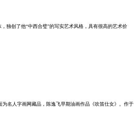
融会一体，独创了他“中西合璧”的写实艺术风格，具有很高的艺术价
下面为名人字画网藏品，陈逸飞早期油画作品《吹笛仕女》。作于