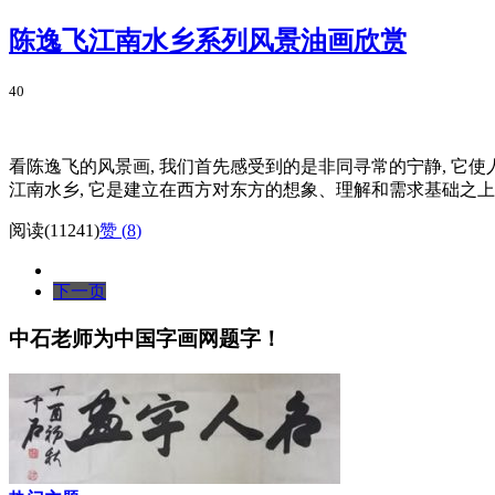
陈逸飞江南水乡系列风景油画欣赏
40
看陈逸飞的风景画, 我们首先感受到的是非同寻常的宁静, 它使
江南水乡, 它是建立在西方对东方的想象、理解和需求基础之上的,
阅读(11241)
赞 (
8
)
下一页
中石老师为中国字画网题字！