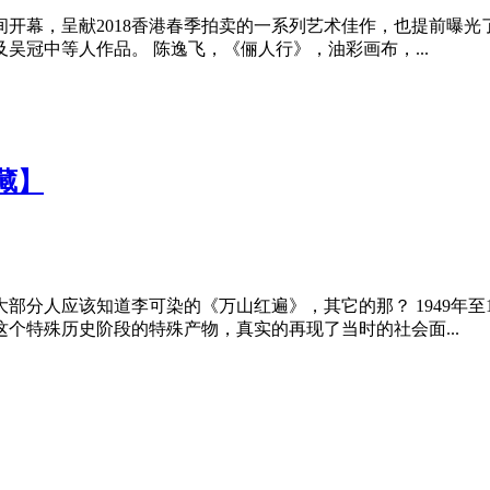
空间开幕，呈献2018香港春季拍卖的一系列艺术佳作，也提前曝
吴冠中等人作品。 陈逸飞，《俪人行》，油彩画布，...
藏】
分人应该知道李可染的《万山红遍》，其它的那？ 1949年至
个特殊历史阶段的特殊产物，真实的再现了当时的社会面...