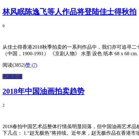
林风眠陈逸飞等人作品将登陆佳士得秋拍
9
从佳士得香港2018秋季拍卖的一系列作品中，我们亦可追寻
（中国，1900-1991） 《京剧人物》 水墨 设色 纸本 68 x 68 c
阅读(3852)
赞 (
7
)
书画杂谈
2018年中国油画拍卖趋势
2
2018春拍中国艺术品整体行情虽明显回落，但中国油画艺术
下几点： 1.“赵无极热”将持续。近年来，赵无极作品在香港市场