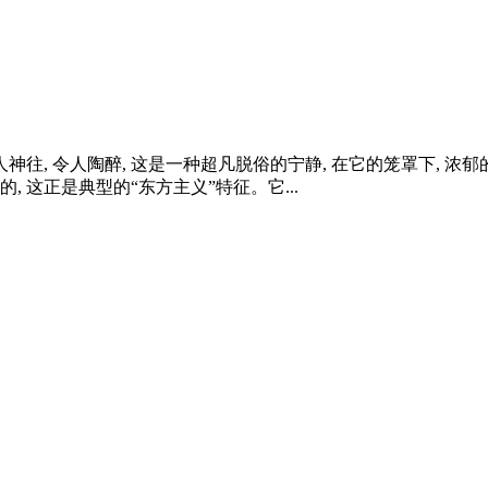
人神往, 令人陶醉, 这是一种超凡脱俗的宁静, 在它的笼罩下,
 这正是典型的“东方主义”特征。它...