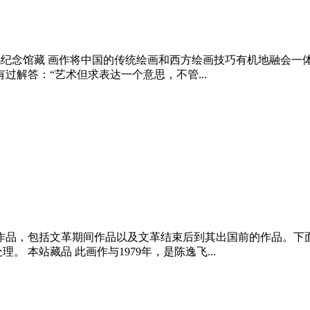
24米 徐悲鸿纪念馆藏 画作将中国的传统绘画和西方绘画技巧有机地
解答：“艺术但求表达一个意思，不管...
的作品，包括文革期间作品以及文革结束后到其出国前的作品。
理。 本站藏品 此画作与1979年，是陈逸飞...