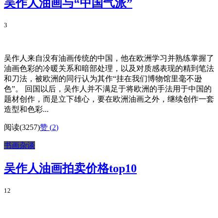
吴作人油画与“中国气派”
3
吴作人来自没有油画传统的中国，他在欧洲学习并熟练掌握了
油画色彩的冷暖关系和暗部处理，以及对质感表现的精到笔法
和刀法，被欧洲的同行认为其作“挂在我们博物馆里毫不逊
色”。 回国以后，吴作人并不满足于将欧洲的手法用于中国的
题材创作，而是立下雄心，要在欧洲油画之外，继续创作一套
造型和色彩...
阅读(3257)
赞 (
2
)
书画杂谈
吴作人油画拍卖价格top10
12