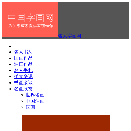
名人字画网
名人书法
国画作品
油画作品
名人手札
拍卖资讯
书画杂谈
名画欣赏
世界名画
中国油画
国画