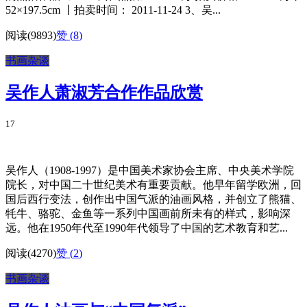
52×197.5cm 丨拍卖时间： 2011-11-24 3、吴...
阅读(9893)
赞 (
8
)
书画杂谈
吴作人萧淑芳合作作品欣赏
17
吴作人（1908-1997）是中国美术家协会主席、中央美术学院
院长，对中国二十世纪美术有重要贡献。他早年留学欧洲，回
国后西行变法，创作出中国气派的油画风格，并创立了熊猫、
牦牛、骆驼、金鱼等一系列中国画前所未有的样式，影响深
远。他在1950年代至1990年代领导了中国的艺术教育和艺...
阅读(4270)
赞 (
2
)
书画杂谈