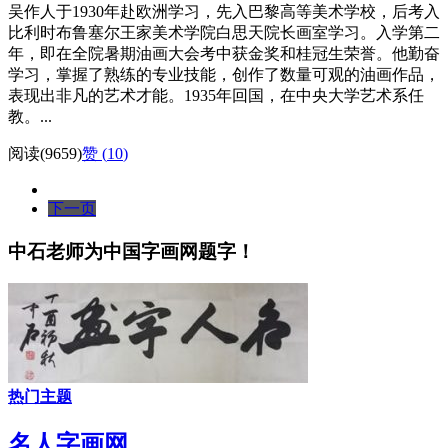
吴作人于1930年赴欧洲学习，先入巴黎高等美术学校，后考入
比利时布鲁塞尔王家美术学院白思天院长画室学习。入学第二
年，即在全院暑期油画大会考中获金奖和桂冠生荣誉。他勤奋
学习，掌握了熟练的专业技能，创作了数量可观的油画作品，
表现出非凡的艺术才能。1935年回国，在中央大学艺术系任
教。...
阅读(9659)
赞 (
10
)
下一页
中石老师为中国字画网题字！
热门主题
名人字画网