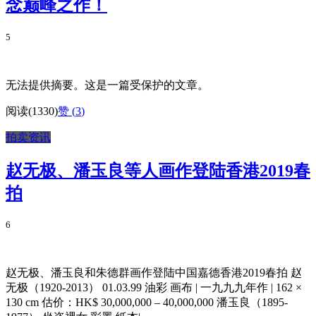
念巅峰之作！
5
无法提供摘要。这是一篇受保护的文章。
阅读(1330)
赞 (
3
)
拍卖资讯
赵无极、潘玉良等人画作登陆香港2019春
拍
6
赵无极、潘玉良和朱德群画作登陆中国嘉德香港2019春拍 赵
无极（1920-2013） 01.03.99 油彩 画布 | 一九九九年作 | 162 ×
130 cm 估价：HK$ 30,000,000 – 40,000,000 潘玉良（1895-