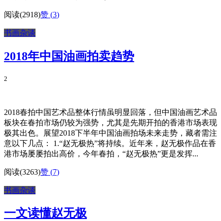
阅读(2918)
赞 (
3
)
书画杂谈
2018年中国油画拍卖趋势
2
2018春拍中国艺术品整体行情虽明显回落，但中国油画艺术品
板块在春拍市场仍较为强势，尤其是先期开拍的香港市场表现
极其出色。展望2018下半年中国油画拍场未来走势，藏者需注
意以下几点： 1.“赵无极热”将持续。近年来，赵无极作品在香
港市场屡屡拍出高价，今年春拍，“赵无极热”更是发挥...
阅读(3263)
赞 (
7
)
书画杂谈
一文读懂赵无极