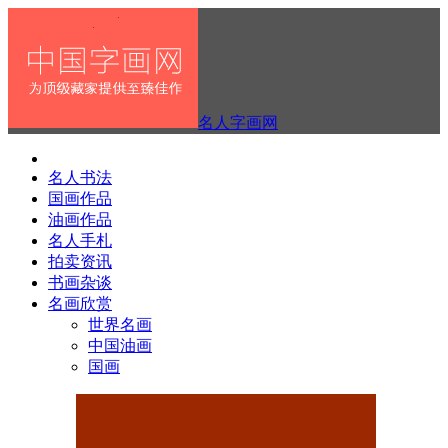
名人字画网
名人书法
国画作品
油画作品
名人手札
拍卖资讯
书画杂谈
名画欣赏
世界名画
中国油画
国画