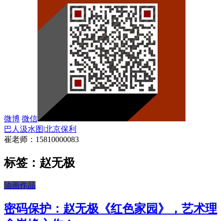
微博
微信
巴人汲水图
|
北京保利
崔老师：15810000083
标签：赵无极
油画作品
密码保护：赵无极《红色家园》，艺术理