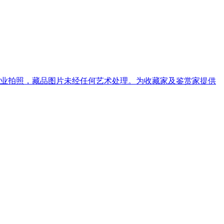
专业拍照，藏品图片未经任何艺术处理。为收藏家及鉴赏家提供