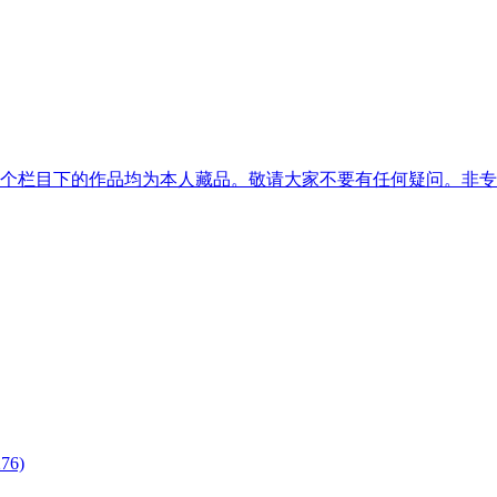
4个栏目下的作品均为本人藏品。敬请大家不要有任何疑问。非
76)