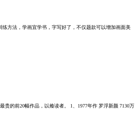
的训练方法，学画宜学书，字写好了，不仅题款可以增加画面美
前20幅作品，以飨读者。 1、1977年作 罗浮新颜 7130万