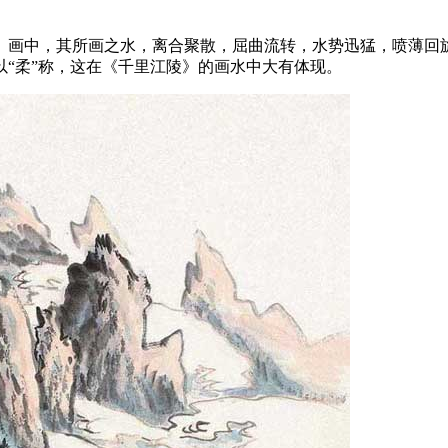
》画中，其所画之水，离合聚散，屈曲流转，水势迅猛，喷薄回
“柔”称，这在《千里江陵》的画水中大有体现。