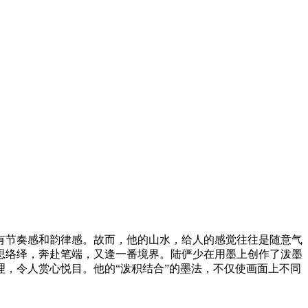
有节奏感和韵律感。故而，他的山水，给人的感觉往往是随意气
思络绎，奔赴笔端，又逢一番境界。陆俨少在用墨上创作了泼墨
，令人赏心悦目。他的“泼积结合”的墨法，不仅使画面上不同