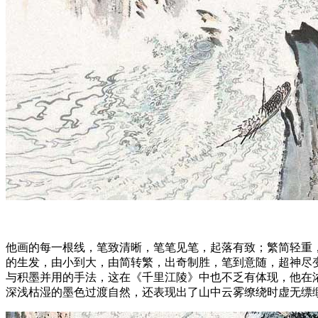
他画的每一根线，笔致清晰，笔笔见笔，起落有致；繁简轻重
的生发，由小到大，由简转繁，出奇制胜，笔到意随，超神尽
与积墨并用的手法，这在《千里江陵》中也不乏有体现，他在
深浅枯湿的墨色过渡自然，还表现出了山中云雾缭绕时虚无缥