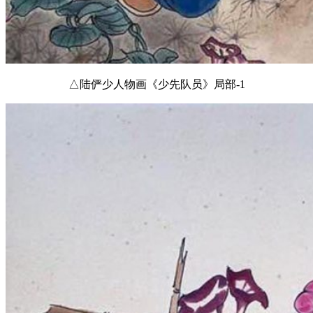
△陆俨少人物画《少先队员》局部-1