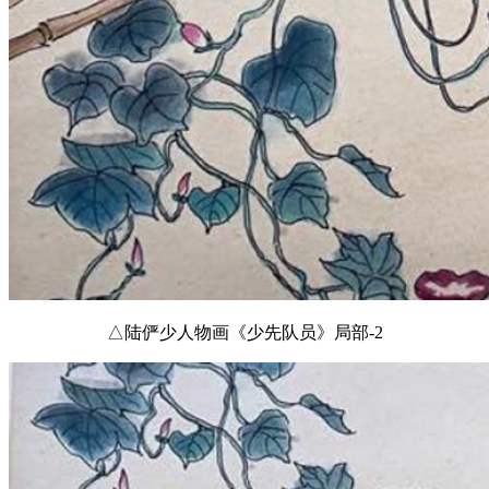
△陆俨少人物画《少先队员》局部-2