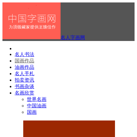
名人字画网
名人书法
国画作品
油画作品
名人手札
拍卖资讯
书画杂谈
名画欣赏
世界名画
中国油画
国画