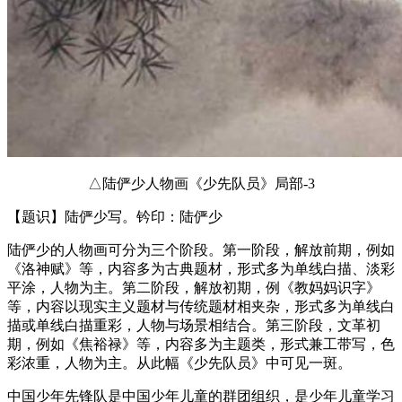
△陆俨少人物画《少先队员》局部-3
【题识】陆俨少写。钤印：陆俨少
陆俨少的人物画可分为三个阶段。第一阶段，解放前期，例如
《洛神赋》等，内容多为古典题材，形式多为单线白描、淡彩
平涂，人物为主。第二阶段，解放初期，例《教妈妈识字》
等，内容以现实主义题材与传统题材相夹杂，形式多为单线白
描或单线白描重彩，人物与场景相结合。第三阶段，文革初
期，例如《焦裕禄》等，内容多为主题类，形式兼工带写，色
彩浓重，人物为主。从此幅《少先队员》中可见一斑。
中国少年先锋队是中国少年儿童的群团组织，是少年儿童学习