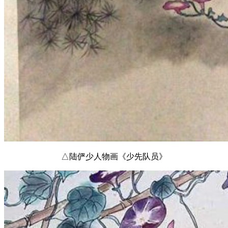
△陆俨少人物画《少先队员》