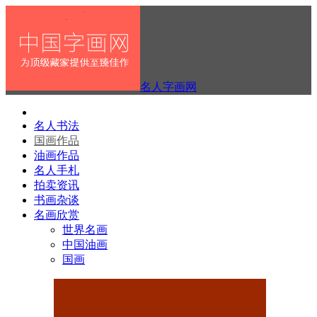
名人字画网
名人书法
国画作品
油画作品
名人手札
拍卖资讯
书画杂谈
名画欣赏
世界名画
中国油画
国画