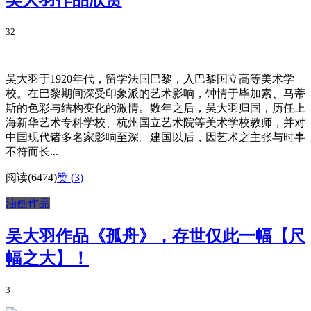
吴大羽作品欣赏
32
吴大羽于1920年代，留学法国巴黎，入巴黎国立高等美术学
校。在巴黎期间深受印象派的艺术影响，钟情于毕加索、马蒂
斯的色彩与结构变化的激情。数年之后，吴大羽归国，历任上
海新华艺术专科学校、杭州国立艺术院等美术学校教师，并对
中国现代诸多名家影响至深。建国以后，因艺术之主张与时事
不符而长...
阅读(6474)
赞 (
3
)
油画作品
吴大羽作品《孤舟》，存世仅此一幅【尺
幅之大】！
3