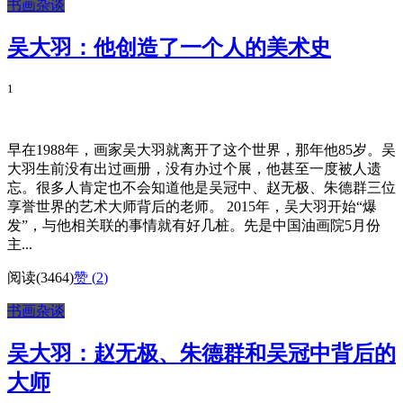
书画杂谈
吴大羽：他创造了一个人的美术史
1
早在1988年，画家吴大羽就离开了这个世界，那年他85岁。吴
大羽生前没有出过画册，没有办过个展，他甚至一度被人遗
忘。很多人肯定也不会知道他是吴冠中、赵无极、朱德群三位
享誉世界的艺术大师背后的老师。 2015年，吴大羽开始“爆
发”，与他相关联的事情就有好几桩。先是中国油画院5月份
主...
阅读(3464)
赞 (
2
)
书画杂谈
吴大羽：赵无极、朱德群和吴冠中背后的
大师