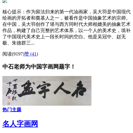
核心提示：作为留法归来的第一代油画家，吴大羽是中国现代
绘画的开拓者和奠基人之一，被看作是中国抽象艺术的宗师。
在中国，吴大羽创作了堪与西方同时代大师相媲美的抽象艺术
作品，构建了自己完整的艺术体系，以一个人的美术史，填补
了中国现代美术史上一段长时间的空白。他是吴冠中、赵无
极、朱德群三...
阅读(9197)
赞 (
41
)
中石老师为中国字画网题字！
热门主题
名人字画网