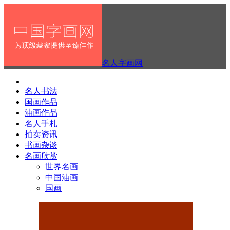
名人字画网
名人书法
国画作品
油画作品
名人手札
拍卖资讯
书画杂谈
名画欣赏
世界名画
中国油画
国画