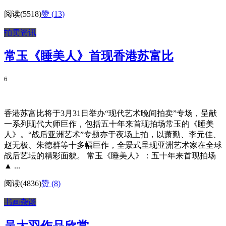
阅读(5518)
赞 (
13
)
拍卖资讯
常玉《睡美人》首现香港苏富比
6
香港苏富比将于3月31日举办“现代艺术晚间拍卖”专场，呈献
一系列现代大师巨作，包括五十年来首现拍场常玉的《睡美
人》。“战后亚洲艺术”专题亦于夜场上拍，以萧勤、李元佳、
赵无极、朱德群等十多幅巨作，全景式呈现亚洲艺术家在全球
战后艺坛的精彩面貌。 常玉《睡美人》：五十年来首现拍场
▲ ...
阅读(4836)
赞 (
8
)
书画杂谈