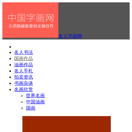
名人字画网
名人书法
国画作品
油画作品
名人手札
拍卖资讯
书画杂谈
名画欣赏
世界名画
中国油画
国画