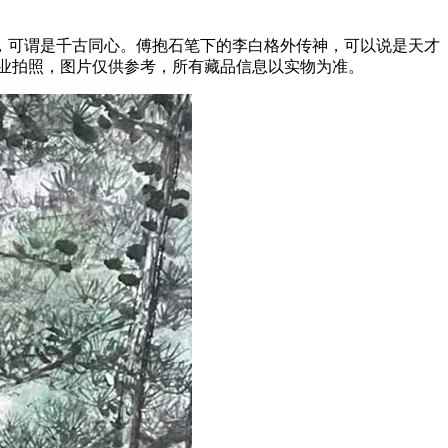
，可谓是千古同心。傅抱石笔下的李白格外传神，可以说是天才
非专业拍照，图片仅供参考，所有藏品信息以实物为准。