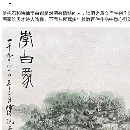
傅抱石和诗仙李白都是对酒有情结的人，喝酒之后会产生创作
画家给天才诗人造像。下面从庋藏多年其数百件作品中悉心甄选谨