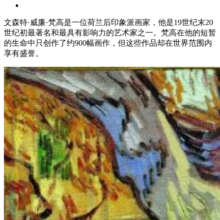
文森特·威廉·梵高是一位荷兰后印象派画家，他是19世纪末20
世纪初最著名和最具有影响力的艺术家之一。梵高在他的短暂
的生命中只创作了约900幅画作，但这些作品却在世界范围内
享有盛誉。