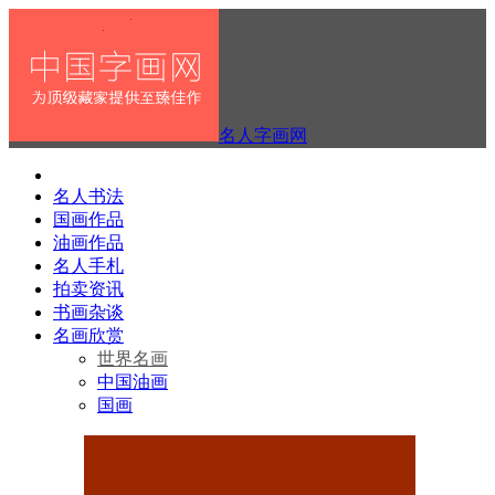
名人字画网
名人书法
国画作品
油画作品
名人手札
拍卖资讯
书画杂谈
名画欣赏
世界名画
中国油画
国画