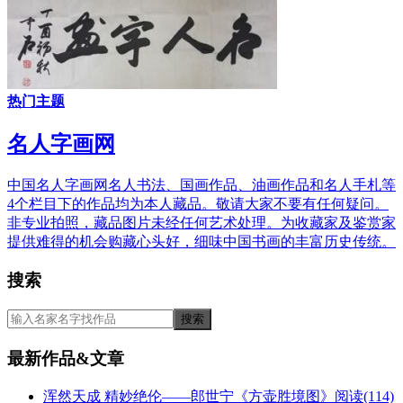
热门主题
名人字画网
中国名人字画网名人书法、国画作品、油画作品和名人手札等
4个栏目下的作品均为本人藏品。敬请大家不要有任何疑问。
非专业拍照，藏品图片未经任何艺术处理。为收藏家及鉴赏家
提供难得的机会购藏心头好，细味中国书画的丰富历史传统。
搜索
最新作品&文章
浑然天成 精妙绝伦——郎世宁《方壶胜境图》
阅读(114)