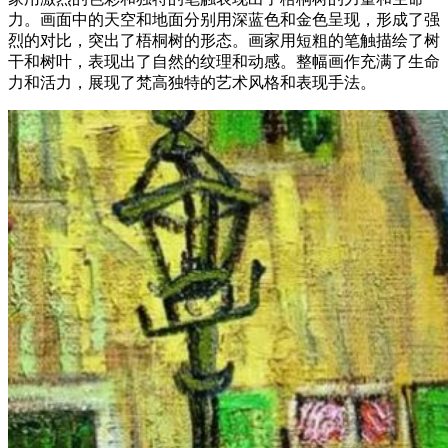
力。画面中的天空和地面分别用深蓝色和金色呈现，形成了强
烈的对比，突出了梧桐树的形态。画家用短粗的笔触描绘了树
干和树叶，表现出了自然的纹理和动感。整幅画作充满了生命
力和活力，展现了梵高独特的艺术风格和表现手法。