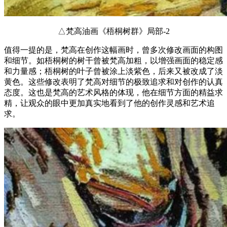
△梵高油画《梧桐树群》局部-2
值得一提的是，梵高在创作这幅画时，曾多次修改画面的构图
和细节。如梧桐树的树干曾被梵高加粗，以增强画面的稳定感
和力量感；梧桐树的叶子曾被涂上淡紫色，后来又被改成了淡
黄色。这些修改表明了梵高对细节的极致追求和对创作的认真
态度。这也是梵高的艺术风格的体现，他在细节方面的精益求
精，让观众的眼中更加真实地看到了他的创作灵感和艺术追
求。