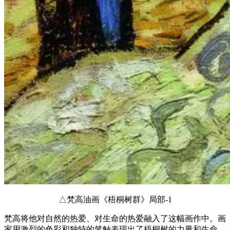
△梵高油画《梧桐树群》局部-1
梵高将他对自然的热爱、对生命的热爱融入了这幅画作中。画
家用激烈的色彩和独特的笔触表现出了梧桐树的力量和生命