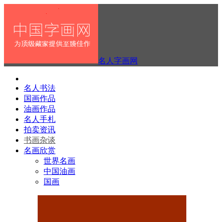
名人字画网
名人书法
国画作品
油画作品
名人手札
拍卖资讯
书画杂谈
名画欣赏
世界名画
中国油画
国画