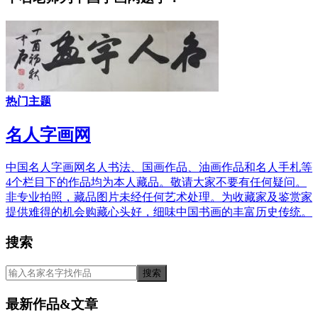
热门主题
名人字画网
中国名人字画网名人书法、国画作品、油画作品和名人手札等
4个栏目下的作品均为本人藏品。敬请大家不要有任何疑问。
非专业拍照，藏品图片未经任何艺术处理。为收藏家及鉴赏家
提供难得的机会购藏心头好，细味中国书画的丰富历史传统。
搜索
最新作品&文章