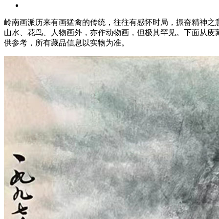
岭南画派历来有画猛禽的传统，往往有感怀时局，振奋精神之
山水、花鸟、人物画外，亦作动物画，但极其罕见。下面从庋藏
供参考，所有藏品信息以实物为准。‌