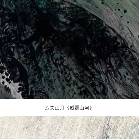
△关山月《威震山河》