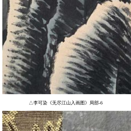
△李可染《无尽江山入画图》局部-6