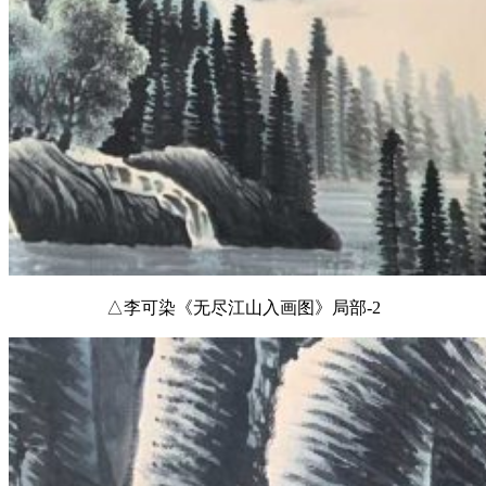
△李可染《无尽江山入画图》局部-2