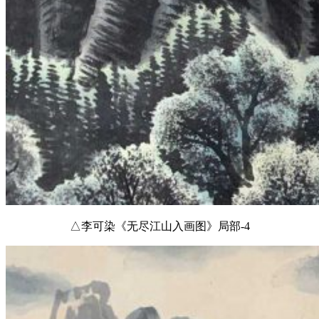
△李可染《无尽江山入画图》局部-4