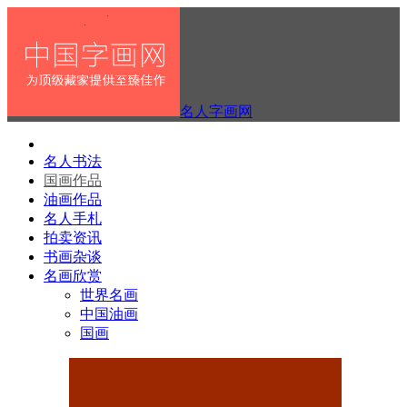
名人字画网
名人书法
国画作品
油画作品
名人手札
拍卖资讯
书画杂谈
名画欣赏
世界名画
中国油画
国画