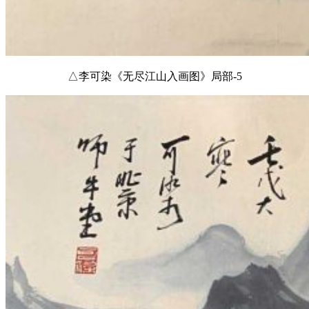
△李可染《无尽江山入画图》局部-5