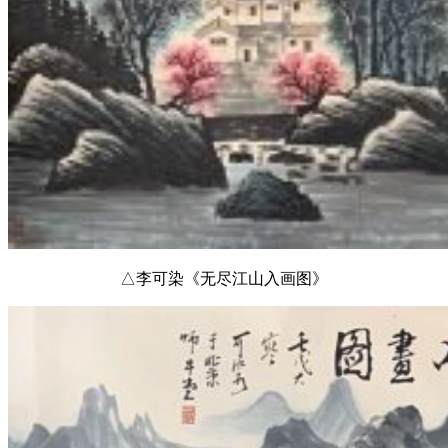
△李可染《无尽江山入画图》