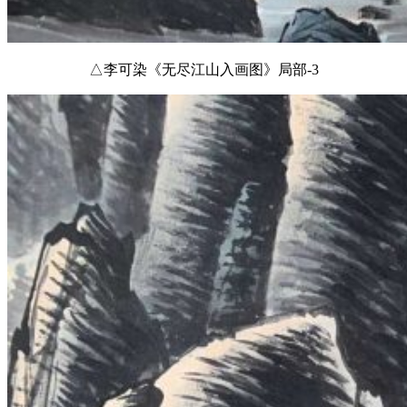
△李可染《无尽江山入画图》局部-3