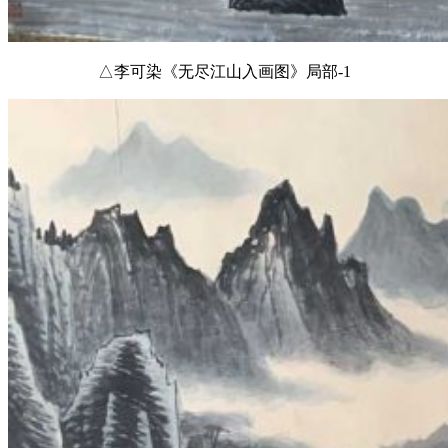
△李可染《无尽江山入画图》局部-1