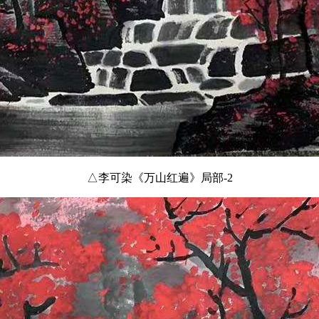
△李可染《万山红遍》局部-2