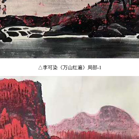
△李可染《万山红遍》局部-1