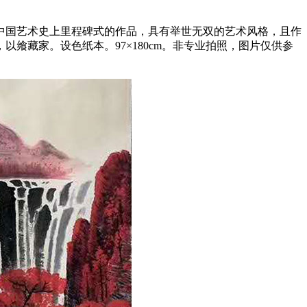
中国艺术史上里程碑式的作品，具有举世无双的艺术风格，且作
藏家。设色纸本。97×180cm。非专业拍照，图片仅供参