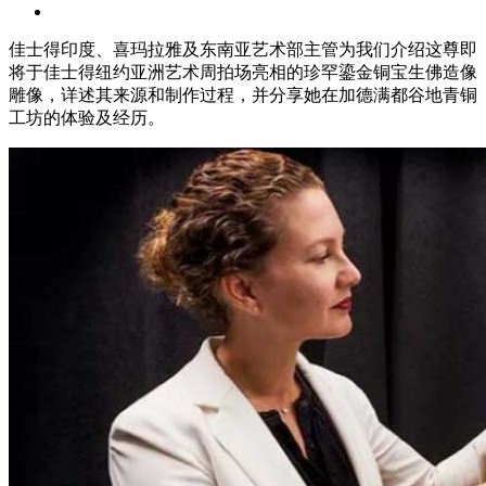
佳士得印度、喜玛拉雅及东南亚艺术部主管为我们介绍这尊即
将于佳士得纽约亚洲艺术周拍场亮相的珍罕鎏金铜宝生佛造像
雕像，详述其来源和制作过程，并分享她在加德满都谷地青铜
工坊的体验及经历。