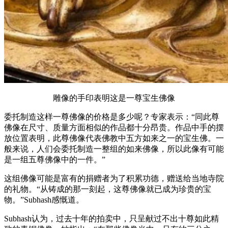
雕像的手印表明这是一尊宝生佛像
委托制造这样一尊佛像的价格是多少呢？专家表示：“同此尊
佛像在尺寸、质量方面相似的作品都十分昂贵。作品中手的摆
放位置表明，此尊佛像代表佛教中五方如来之一的宝生佛。一
般来说，人们会委托制造一整组的如来佛像，所以此像有可能
是一组五尊佛像中的一件。”
这组佛像可能是富有的捐赠者为了积累功德，赠送给当地寺院
的礼物。“从铸成的那一刻起，这尊佛像就已成为珍贵的宝
物。”Subhash感慨道。
Subhash认为，过去十年的拍卖中，只呈献过不出十尊如此精