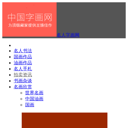
名人字画网
名人书法
国画作品
油画作品
名人手札
拍卖资讯
书画杂谈
名画欣赏
世界名画
中国油画
国画