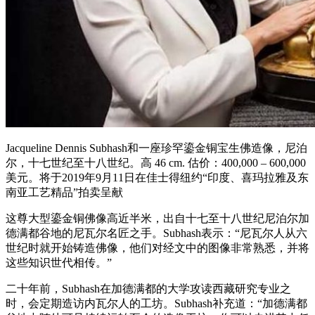
Jacqueline Dennis Subhash和一座珍罕鎏金铜宝生佛造像，尼泊
尔，十七世纪至十八世纪。高 46 cm. 估价：400,000 – 600,000
美元。将于2019年9月11日在佳士得纽约“印度、喜玛拉雅及东
南亚工艺精品”拍卖呈献
这尊大型鎏金铜佛像高近半米，出自十七至十八世纪尼泊尔加
德满都谷地的尼瓦尔名匠之手。Subhash表示：“尼瓦尔人从六
世纪时就开始铸造佛像，他们对经文中的图像非常熟悉，并将
这些知识世代相传。”
二十年前，Subhash在加德满都的大学攻读西藏研究专业之
时，会定期造访内瓦尔人的工坊。Subhash补充道：“加德满都