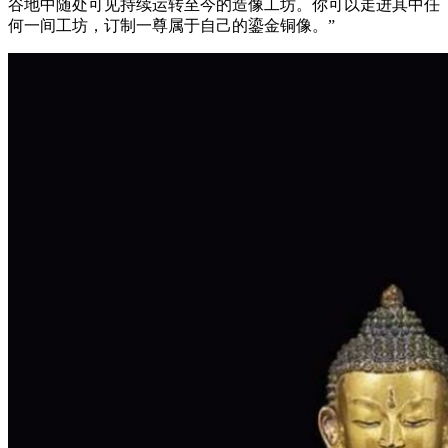
谷地中随处可见持续运转至今的造像工坊。你可以走进其中任
何一间工坊，订制一尊属于自己的鎏金铜像。”