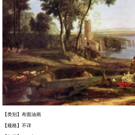
【类别】布面油画
【规格】不详