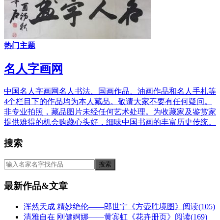
热门主题
名人字画网
中国名人字画网名人书法、国画作品、油画作品和名人手札等
4个栏目下的作品均为本人藏品。敬请大家不要有任何疑问。
非专业拍照，藏品图片未经任何艺术处理。为收藏家及鉴赏家
提供难得的机会购藏心头好，细味中国书画的丰富历史传统。
搜索
最新作品&文章
浑然天成 精妙绝伦——郎世宁《方壶胜境图》
阅读(105)
清雅自在 刚健婀娜——黄宾虹《花卉册页》
阅读(169)