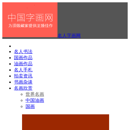
名人字画网
名人书法
国画作品
油画作品
名人手札
拍卖资讯
书画杂谈
名画欣赏
世界名画
中国油画
国画