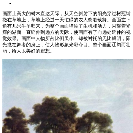
画面上高大的树木直达天际，从天空斜射下的阳光穿过树冠铺
撒在草地上，草地上经过一天忙碌的农人欢歌载舞。画面左下
角有几只牛羊归来，为整个画面增添了生机和活力，闪耀着光
辉的湖面一直延伸到远方的天际，使画面有了向远处延伸的视
觉效果。画面中人物所占比例虽小，却被衬托的无比鲜明，阳
光撒在舞者的身上，使人物形象光彩夺目。整个画面辽阔而壮
丽，给人以美好的遐想。