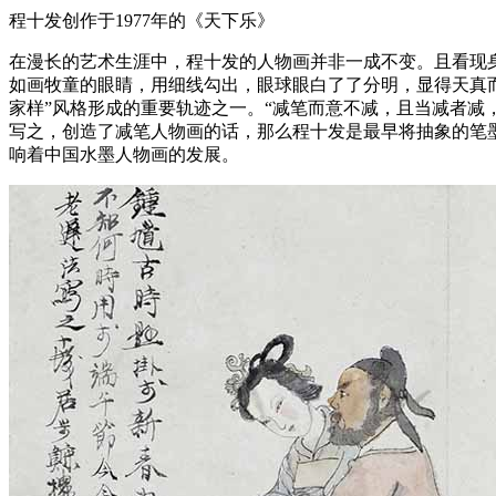
程十发创作于1977年的《天下乐》
在漫长的艺术生涯中，程十发的人物画并非一成不变。且看现
如画牧童的眼睛，用细线勾出，眼球眼白了了分明，显得天真
家样”风格形成的重要轨迹之一。“减笔而意不减，且当减者减
写之，创造了减笔人物画的话，那么程十发是最早将抽象的笔
响着中国水墨人物画的发展。