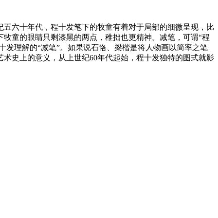
纪五六十年代，程十发笔下的牧童有着对于局部的细微呈现，比
下牧童的眼睛只剩漆黑的两点，稚拙也更精神。减笔，可谓“程
十发理解的“减笔”。如果说石恪、梁楷是将人物画以简率之笔
术史上的意义，从上世纪60年代起始，程十发独特的图式就影