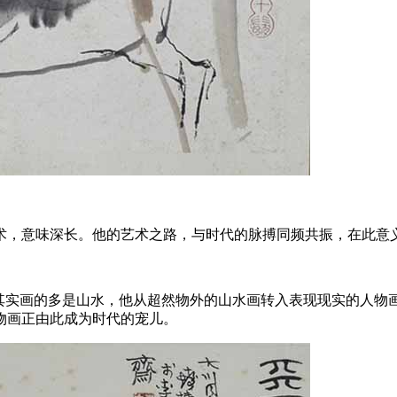
艺术，意味深长。他的艺术之路，与时代的脉搏同频共振，在此意
画其实画的多是山水，他从超然物外的山水画转入表现现实的人物
物画正由此成为时代的宠儿。