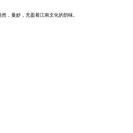
淡然，曼妙，充盈着江南文化的韵味。