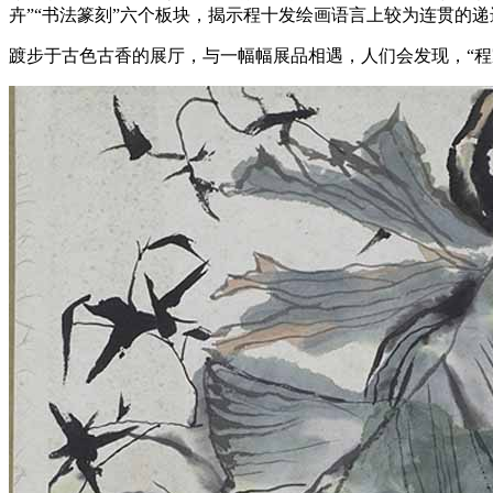
卉”“书法篆刻”六个板块，揭示程十发绘画语言上较为连贯的递
踱步于古色古香的展厅，与一幅幅展品相遇，人们会发现，“