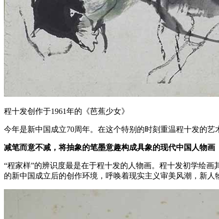
程十发创作于1961年的《芭蕉少女》
今年是新中国成立70周年。在这个特别的时刻重温程十发的
减笔而意不减，将抽象的笔墨意趣构成具象的现代中国人物画
“程家样”的辨识度最是在于程十发的人物画。程十发初学绘
的新中国成立后的创作环境，呼唤着现实主义审美风潮，新人