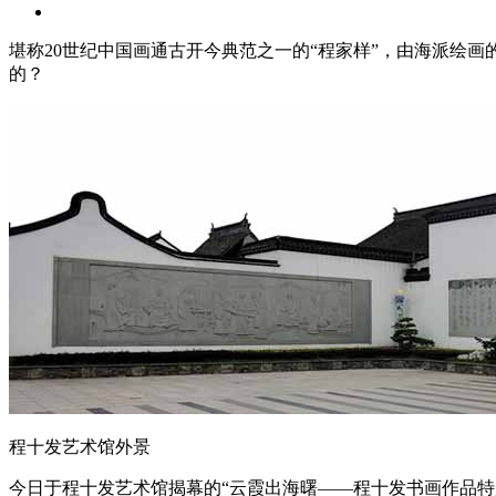
堪称20世纪中国画通古开今典范之一的“程家样”，由海派绘
的？
程十发艺术馆外景
今日于程十发艺术馆揭幕的“云霞出海曙——程十发书画作品特展”