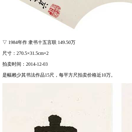
▽ 1984年作 隶书十五言联 149.50万
尺寸：270.5×31.5cm×2
拍卖时间：2014-12-03
是幅赖少其书法作品15尺，每平方尺拍卖价格近10万。