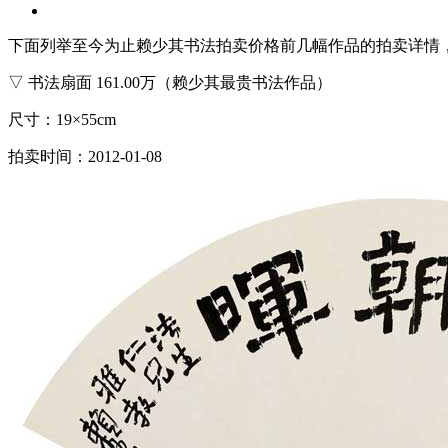
下面列举至今为止赖少其书法拍卖价格前几幅作品的拍卖详情
▽ 书法扇面 161.00万（赖少其最贵书法作品）
尺寸：19×55cm
拍卖时间：2012-01-08