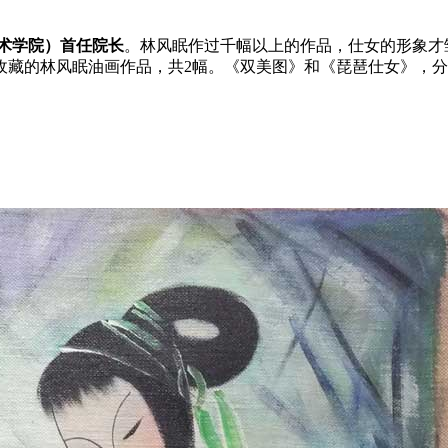
术学院）首任院长
。林风眠作过千幅以上的作品，仕女的形象才
藏的林风眠油画作品，共2幅。《双美图》和《琵琶仕女》，分