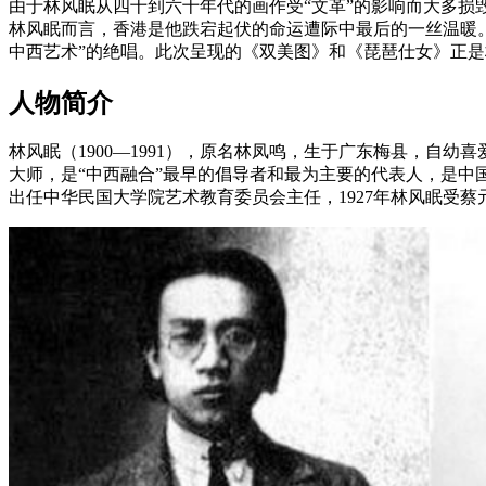
由于林风眠从四十到六十年代的画作受“文革”的影响而大多
林风眠而言，香港是他跌宕起伏的命运遭际中最后的一丝温暖
中西艺术”的绝唱。此次呈现的《双美图》和《琵琶仕女》正
人物简介
林风眠（1900—1991），原名林凤鸣，生于广东梅县，自
大师，是“中西融合”最早的倡导者和最为主要的代表人，是中国
出任中华民国大学院艺术教育委员会主任，1927年林风眠受