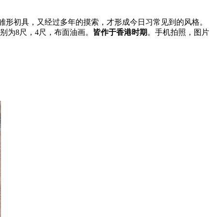
雏形初具，又经过多年的摸索，才形成今日习常见到的风格。
别为8尺，4尺，布面油画。
皆作于香港时期
。手机拍照，图片