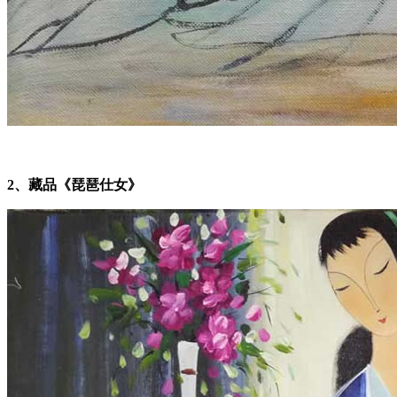
2、藏品《琵琶仕女》