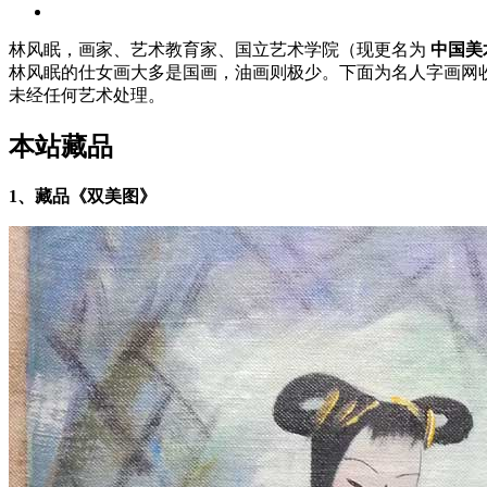
林风眠，画家、艺术教育家、国立艺术学院（现更名为
中国美
林风眠的仕女画大多是国画，油画则极少。下面为名人字画网收
未经任何艺术处理。
本站藏品
1、藏品《双美图》