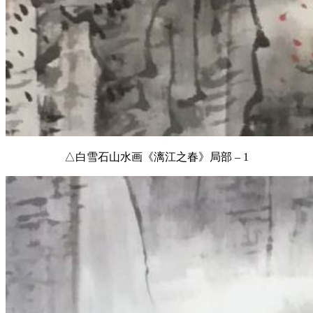
△白雪石山水画《漓江之春》局部 – 1