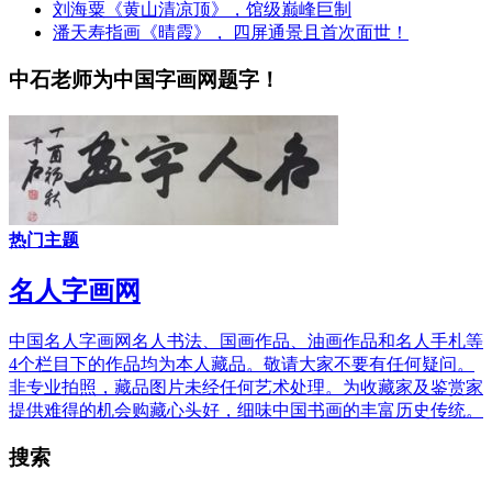
刘海粟《黄山清凉顶》，馆级巅峰巨制
潘天寿指画《晴霞》， 四屏通景且首次面世！
中石老师为中国字画网题字！
热门主题
名人字画网
中国名人字画网名人书法、国画作品、油画作品和名人手札等
4个栏目下的作品均为本人藏品。敬请大家不要有任何疑问。
非专业拍照，藏品图片未经任何艺术处理。为收藏家及鉴赏家
提供难得的机会购藏心头好，细味中国书画的丰富历史传统。
搜索