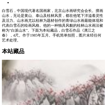
白雪石，中国现代著名国画家，北京山水画研究会会长。擅画
山水，无论是黄山、泰山及桂林风景，都在他笔下洋溢着灵性
及活力。山水画尤以桂林为题材创作的青绿山水画最能体现和
代表白雪石的绘画风格。他的一种独具风貌的桂林山水画法被
称为“白派山水”。下面为本站藏品，白雪石作品《漓江之
春》，4尺。作于1985年五月。手机简单拍照，图片未经任何
艺术处理。
本站藏品