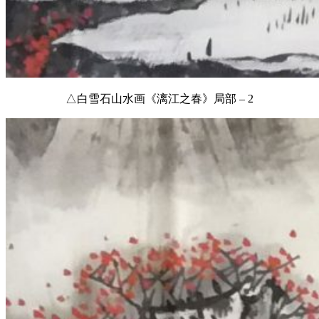
△白雪石山水画《漓江之春》局部 – 2