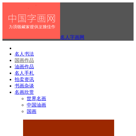
名人字画网
名人书法
国画作品
油画作品
名人手札
拍卖资讯
书画杂谈
名画欣赏
世界名画
中国油画
国画