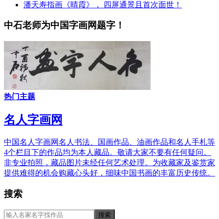
潘天寿指画《晴霞》， 四屏通景且首次面世！
中石老师为中国字画网题字！
热门主题
名人字画网
中国名人字画网名人书法、国画作品、油画作品和名人手札等
4个栏目下的作品均为本人藏品。敬请大家不要有任何疑问。
非专业拍照，藏品图片未经任何艺术处理。为收藏家及鉴赏家
提供难得的机会购藏心头好，细味中国书画的丰富历史传统。
搜索