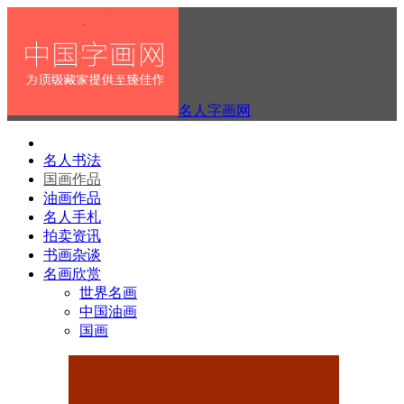
名人字画网
名人书法
国画作品
油画作品
名人手札
拍卖资讯
书画杂谈
名画欣赏
世界名画
中国油画
国画