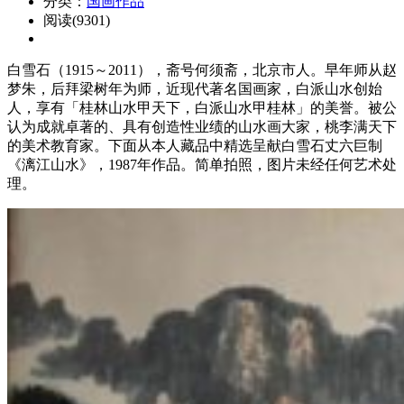
分类：
国画作品
阅读(9301)
白雪石（1915～2011），斋号何须斋，北京市人。早年师从赵
梦朱，后拜梁树年为师，近现代著名国画家，白派山水创始
人，享有「桂林山水甲天下，白派山水甲桂林」的美誉。被公
认为成就卓著的、具有创造性业绩的山水画大家，桃李满天下
的美术教育家。下面从本人藏品中精选呈献白雪石丈六巨制
《漓江山水》，1987年作品。简单拍照，图片未经任何艺术处
理。