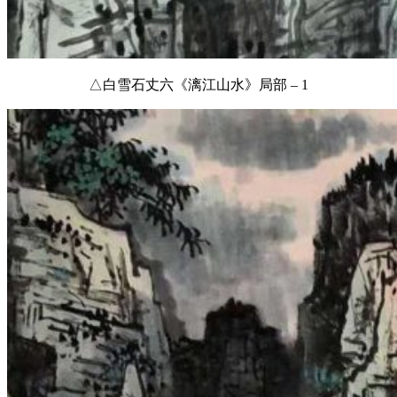
△白雪石丈六《漓江山水》局部 – 1