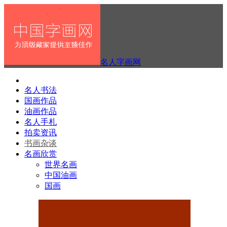
名人字画网
名人书法
国画作品
油画作品
名人手札
拍卖资讯
书画杂谈
名画欣赏
世界名画
中国油画
国画