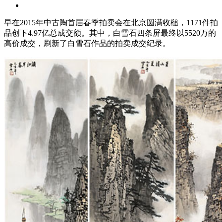
早在2015年中古陶首届春季拍卖会在北京圆满收槌，1171件拍
品创下4.97亿总成交额。其中，白雪石四条屏最终以5520万的
高价成交，刷新了白雪石作品的拍卖成交纪录。