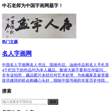
中石老师为中国字画网题字！
热门主题
名人字画网
中国名人字画网名人书法、国画作品、油画作品和名人手札等
4个栏目下的作品均为本人藏品。敬请大家不要有任何疑问。
非专业拍照，藏品图片未经任何艺术处理。为收藏家及鉴赏家
提供难得的机会购藏心头好，细味中国书画的丰富历史传统。
搜索