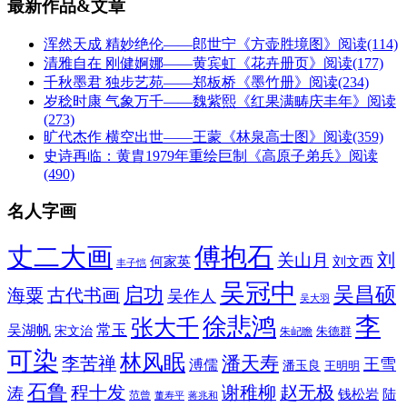
最新作品&文章
浑然天成 精妙绝伦——郎世宁《方壶胜境图》
阅读(114)
清雅自在 刚健婀娜——黄宾虹《花卉册页》
阅读(177)
千秋墨君 独步艺苑——郑板桥《墨竹册》
阅读(234)
岁稔时康 气象万千——魏紫熙《红果满畴庆丰年》
阅读
(273)
旷代杰作 横空出世——王蒙《林泉高士图》
阅读(359)
史诗再临：黄胄1979年重绘巨制《高原子弟兵》
阅读
(490)
名人字画
丈二大画
傅抱石
刘
关山月
何家英
刘文西
丰子恺
吴冠中
吴昌硕
启功
海粟
古代书画
吴作人
吴大羽
李
徐悲鸿
张大千
常玉
吴湖帆
宋文治
朱德群
朱屺瞻
可染
林风眠
潘天寿
李苦禅
王雪
溥儒
潘玉良
王明明
石鲁
程十发
赵无极
谢稚柳
涛
钱松岩
陆
范曾
董寿平
蒋兆和