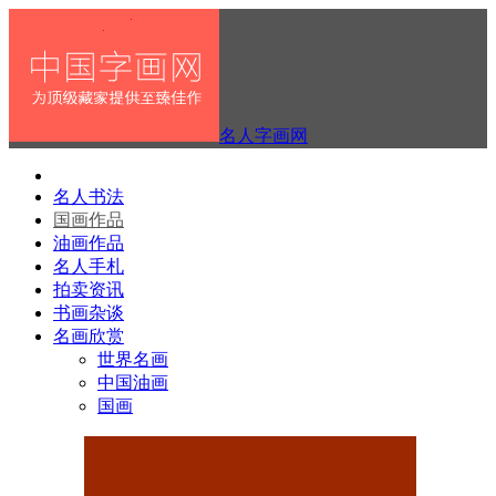
名人字画网
名人书法
国画作品
油画作品
名人手札
拍卖资讯
书画杂谈
名画欣赏
世界名画
中国油画
国画