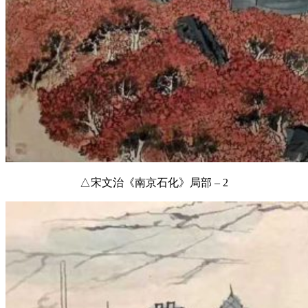
△宋文治《南京石化》局部 – 2