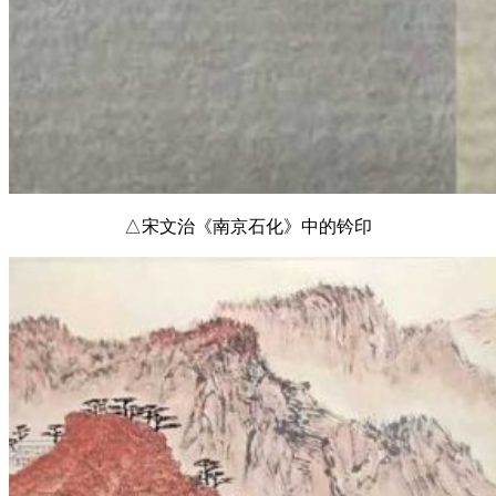
△宋文治《南京石化》中的钤印