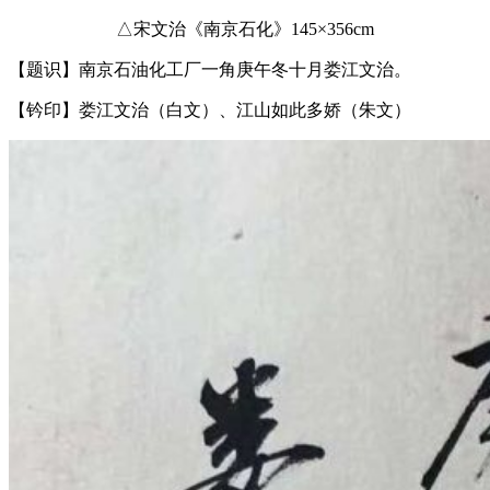
△宋文治《南京石化》145×356cm
【题识】南京石油化工厂一角庚午冬十月娄江文治。
【钤印】娄江文治（白文）、江山如此多娇（朱文）