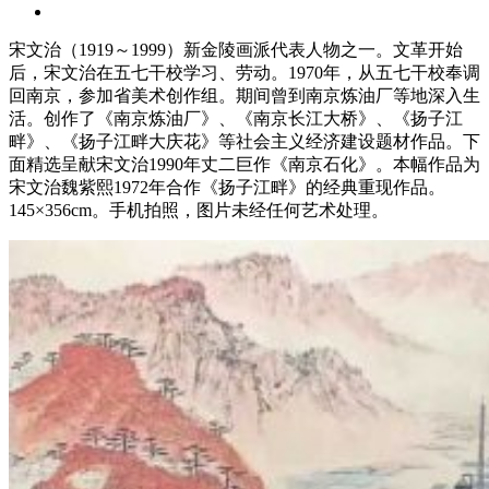
宋文治（1919～1999）新金陵画派代表人物之一。文革开始
后，宋文治在五七干校学习、劳动。1970年，从五七干校奉调
回南京，参加省美术创作组。期间曾到南京炼油厂等地深入生
活。创作了《南京炼油厂》、《南京长江大桥》、《扬子江
畔》、《扬子江畔大庆花》等社会主义经济建设题材作品。下
面精选呈献宋文治1990年丈二巨作《南京石化》。本幅作品为
宋文治魏紫熙1972年合作《扬子江畔》的经典重现作品。
145×356cm。手机拍照，图片未经任何艺术处理。