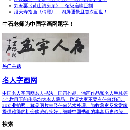
刘海粟《黄山清凉顶》，馆级巅峰巨制
潘天寿指画《晴霞》， 四屏通景且首次面世！
中石老师为中国字画网题字！
热门主题
名人字画网
中国名人字画网名人书法、国画作品、油画作品和名人手札等
4个栏目下的作品均为本人藏品。敬请大家不要有任何疑问。
非专业拍照，藏品图片未经任何艺术处理。为收藏家及鉴赏家
提供难得的机会购藏心头好，细味中国书画的丰富历史传统。
搜索