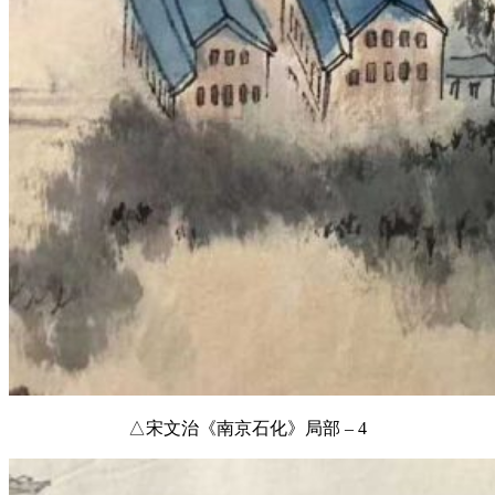
△宋文治《南京石化》局部 – 4