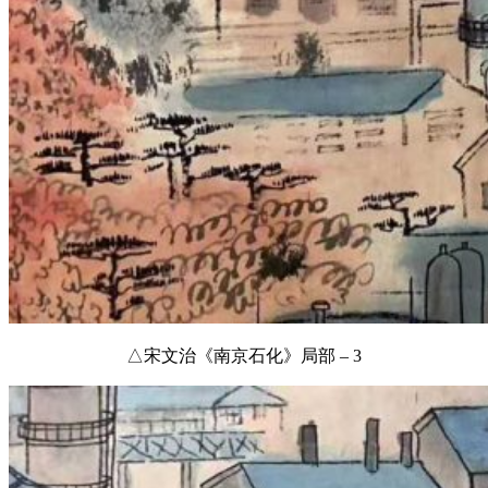
△宋文治《南京石化》局部 – 3