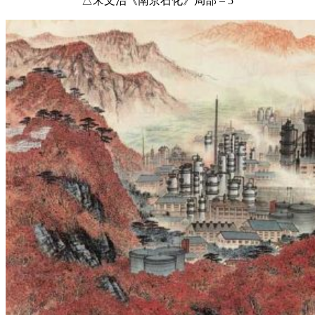
△宋文治《南京石化》局部 – 5