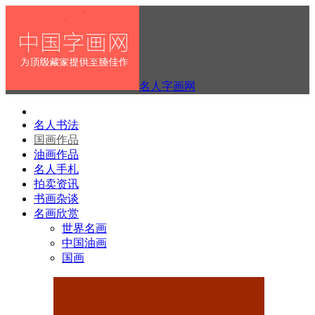
名人字画网
名人书法
国画作品
油画作品
名人手札
拍卖资讯
书画杂谈
名画欣赏
世界名画
中国油画
国画