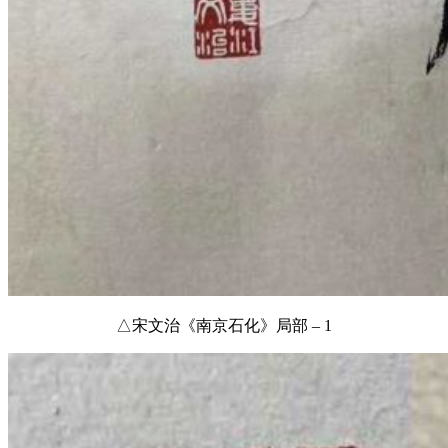
△宋文治《南京石化》局部 – 1