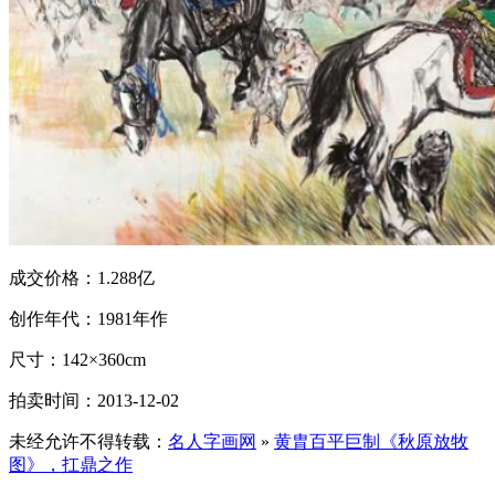
成交价格：1.288亿
创作年代：1981年作
尺寸：142×360cm
拍卖时间：2013-12-02
未经允许不得转载：
名人字画网
»
黄胄百平巨制《秋原放牧
图》，扛鼎之作