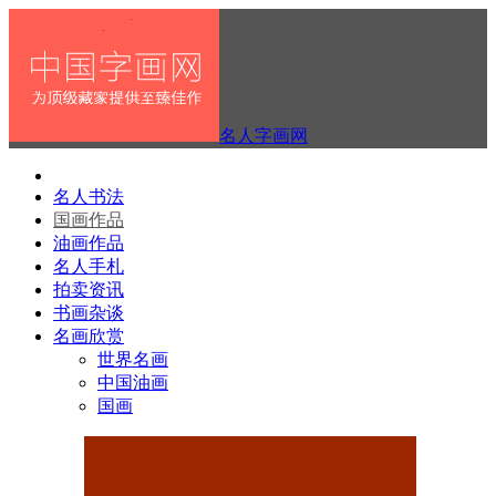
名人字画网
名人书法
国画作品
油画作品
名人手札
拍卖资讯
书画杂谈
名画欣赏
世界名画
中国油画
国画