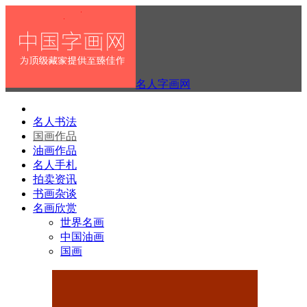
名人字画网
名人书法
国画作品
油画作品
名人手札
拍卖资讯
书画杂谈
名画欣赏
世界名画
中国油画
国画