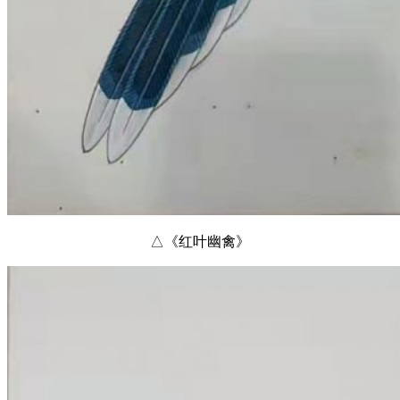
△《红叶幽禽》