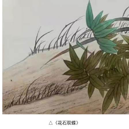
△《花石双蝶》