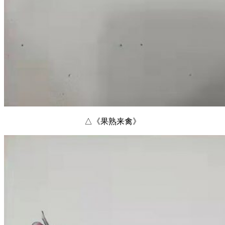
△《果熟来禽》