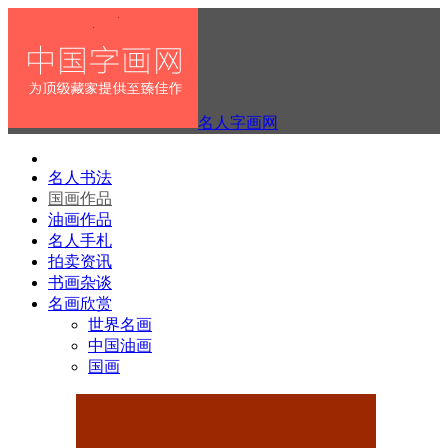
名人字画网
名人书法
国画作品
油画作品
名人手札
拍卖资讯
书画杂谈
名画欣赏
世界名画
中国油画
国画