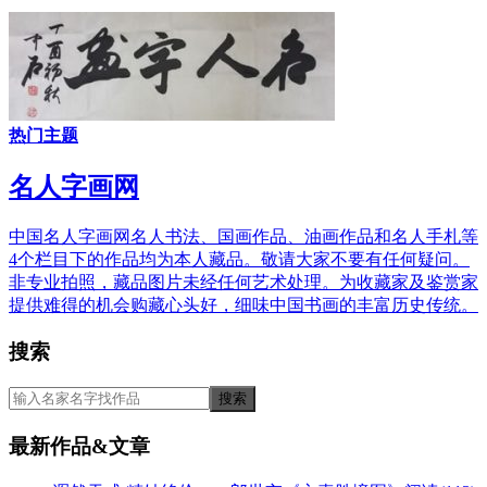
热门主题
名人字画网
中国名人字画网名人书法、国画作品、油画作品和名人手札等
4个栏目下的作品均为本人藏品。敬请大家不要有任何疑问。
非专业拍照，藏品图片未经任何艺术处理。为收藏家及鉴赏家
提供难得的机会购藏心头好，细味中国书画的丰富历史传统。
搜索
最新作品&文章