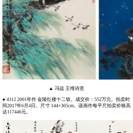
▲ 冯远 王维诗意
● 4312 2001年作 金陵红楼十二钗。成交价：552万元。拍卖时
间2017年6月4日。尺寸 144×365cm。该画作每平尺拍卖价格高
达117446元。