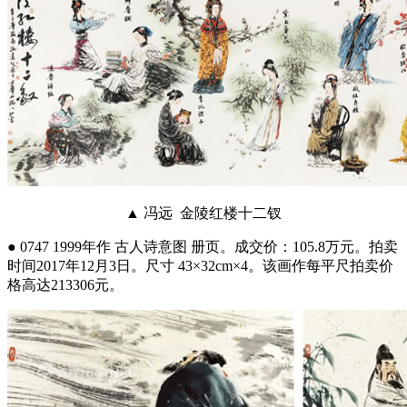
▲ 冯远 金陵红楼十二钗
● 0747 1999年作 古人诗意图 册页。成交价：105.8万元。拍卖
时间2017年12月3日。尺寸 43×32cm×4。该画作每平尺拍卖价
格高达213306元。