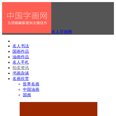
名人字画网
名人书法
国画作品
油画作品
名人手札
拍卖资讯
书画杂谈
名画欣赏
世界名画
中国油画
国画