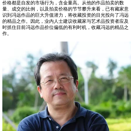
价格都是自发的市场行为，含金量高。从他的作品拍卖的数
量、成交的比例，以及拍卖价格的节节攀升来看，已有藏家意
识到冯远作品的巨大升值潜力，将收藏投资的目光投向了冯远
的精品之作。因此，业内人士建议收藏家与艺术品投资者应及
时抓住目前冯远作品价位偏低的有利时机，收藏冯远的精品之
作。