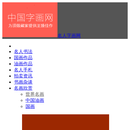
名人字画网
名人书法
国画作品
油画作品
名人手札
拍卖资讯
书画杂谈
名画欣赏
世界名画
中国油画
国画