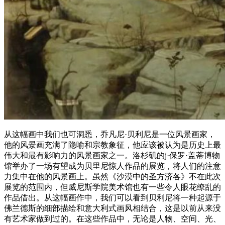
从这幅画中我们也可洞悉，乔凡尼·贝利尼是一位风景画家，
他的风景画充满了隐喻和宗教象征，他应该被认为是历史上最
伟大和最有影响力的风景画家之一。洛杉矶的j·保罗·盖蒂博物
馆举办了一场有望成为贝里尼惊人作品的展览，将人们的注意
力集中在他的风景画上。虽然《沙漠中的圣方济各》不在此次
展览的范围内，但威尼斯学院美术馆也有一些令人眼花缭乱的
作品借出。从这幅画作中，我们可以看到贝利尼将一种起源于
佛兰德斯的细部描绘和意大利式画风相结合，这是以前从来没
有艺术家做到过的。在这些作品中，无论是人物、空间、光、