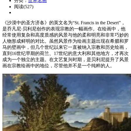
分类：
世界名画
阅读(527)
《沙漠中的圣方济各》的英文名为“St. Francis in the Desert”，
是乔凡尼·贝利尼创作的表现宗教的一幅画作。在绘画中，他
经常使用复杂和高度质感的风景与他的柔和明亮和非常巧妙的
人物形成鲜明的对比。虽然风景作为绘画主题出现在希腊和罗
马的壁画中，但几个世纪以来它一直被纳入宗教和历史绘画，
直到16世纪早期的荷兰、17世纪的意大利和其他地方，才再次
成为一个独立的主题。在文艺复兴时期，是贝利尼提升了风景
画在宗教绘画中的地位，尽管他并不是一个纯粹的人。