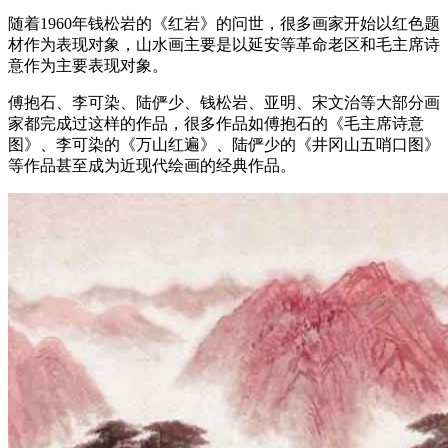
随着1960年钱松岩的《红岩》的问世，很多画家开始以红色题
材作为表现对象，山水画主要是以延安等革命老区和毛主席诗
意作为主要表现对象。
傅抱石、李可染、陆俨少、钱松岩、亚明、宋文治等大部分画
家都完成过这样的作品，很多作品如傅抱石的《毛主席诗意
图》、李可染的《万山红遍》、陆俨少的《井冈山五哨口图》
等作品甚至成为近现代绘画的经典作品。