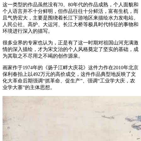
这一类型的作品虽然没有70、80年代的作品成熟，个人面貌和
个人语言并不十分鲜明，但作品往往十分鲜活，富有生机，而
且气势宏大，主要是围绕着长江下游地区来描绘水力发电站、
人民公社、高炉、大运河、长江大桥等极具时代特征的事物和
环境进行深入的描写。
很多业界的专家也认为，正是有了这一时期对祖国山河充满激
情的深入描绘，才为宋文治的个人风格奠定了坚实的基础，成
为其取之不尽用之不竭的创作源泉。
画家作于1974年的《扬子江畔大庆花》这件力作在2010年北京
保利春拍上以492万元的高价成交，这件作品典型地反映了文
化大革命后期强调“抓革命、促生产”、强调“工业学大庆，农
业学大寨”的主体思想。