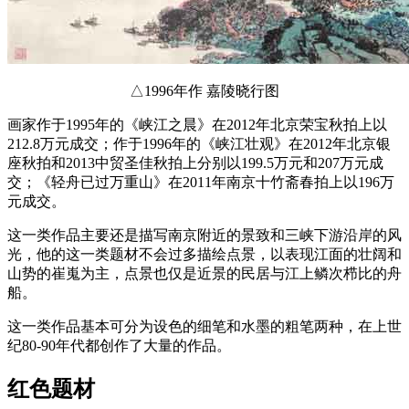
△1996年作 嘉陵晓行图
画家作于1995年的《峡江之晨》在2012年北京荣宝秋拍上以
212.8万元成交；作于1996年的《峡江壮观》在2012年北京银
座秋拍和2013中贸圣佳秋拍上分别以199.5万元和207万元成
交；《轻舟已过万重山》在2011年南京十竹斋春拍上以196万
元成交。
这一类作品主要还是描写南京附近的景致和三峡下游沿岸的风
光，他的这一类题材不会过多描绘点景，以表现江面的壮阔和
山势的崔嵬为主，点景也仅是近景的民居与江上鳞次栉比的舟
船。
这一类作品基本可分为设色的细笔和水墨的粗笔两种，在上世
纪80-90年代都创作了大量的作品。
红色题材