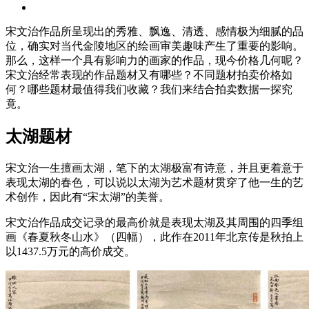
宋文治作品所呈现出的秀雅、飘逸、清透、感情极为细腻的品
位，确实对当代金陵地区的绘画审美趣味产生了重要的影响。
那么，这样一个具有影响力的画家的作品，现今价格几何呢？
宋文治经常表现的作品题材又有哪些？不同题材拍卖价格如
何？哪些题材最值得我们收藏？我们来结合拍卖数据一探究
竟。
太湖题材
宋文治一生擅画太湖，笔下的太湖极富有诗意，并且更着意于
表现太湖的春色，可以说以太湖为艺术题材贯穿了他一生的艺
术创作，因此有“宋太湖”的美誉。
宋文治作品成交记录的最高价就是表现太湖及其周围的四季组
画《春夏秋冬山水》（四幅），此作在2011年北京传是秋拍上
以1437.5万元的高价成交。