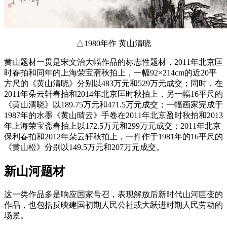
△1980年作 黄山清晓
黄山题材一贯是宋文治大幅作品的标志性题材，2011年北京匡
时春拍和同年的上海荣宝斋秋拍上，一幅92×214cm的近20平
方尺的《黄山清晓》分别以483万元和529万元成交；同时，在
2011年朵云轩春拍和2014年北京匡时秋拍上，另一幅16平尺的
《黄山清晓》以189.75万元和471.5万元成交；一幅画家完成于
1987年的水墨《黄山晴云》手卷在2011年北京盈时秋拍和2013
年上海荣宝斋春拍上以172.5万元和299万元成交；2011年北京
保利春拍和2012年朵云轩秋拍上，一件作于1981年的16平尺的
《黄山松》分别以149.5万元和207万元成交。
新山河题材
这一类作品多是响应国家号召，表现解放后新时代山河巨变的
作品，也包括反映建国初期人民公社或大跃进时期人民劳动的
场景。