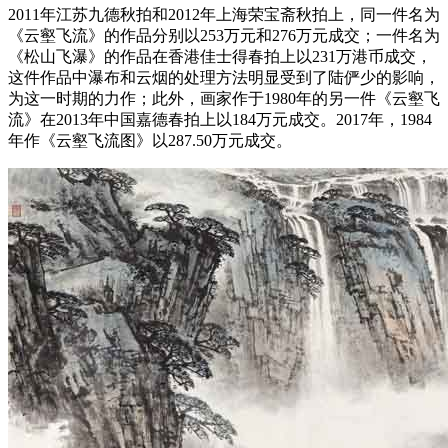
2011年江苏九德秋拍和2012年上海荣宝斋秋拍上，同一件名为
《云壑飞流》的作品分别以253万元和276万元成交；一件名为
《松山飞瀑》的作品在香港佳士得春拍上以231万港币成交，
这件作品中瀑布和云烟的处理方法明显受到了陆俨少的影响，
为这一时期的力作；此外，画家作于1980年的另一件《云壑飞
流》在2013年中国嘉德春拍上以184万元成交。2017年，1984
年作《云壑飞流图》以287.50万元成交。