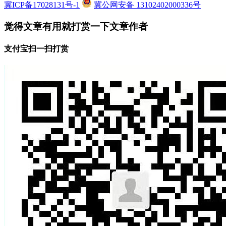
冀ICP备17028131号-1
冀公网安备 13102402000336号
觉得文章有用就打赏一下文章作者
支付宝扫一扫打赏