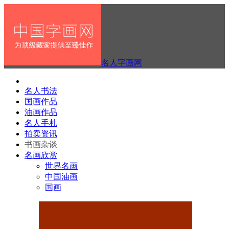
名人字画网
名人书法
国画作品
油画作品
名人手札
拍卖资讯
书画杂谈
名画欣赏
世界名画
中国油画
国画