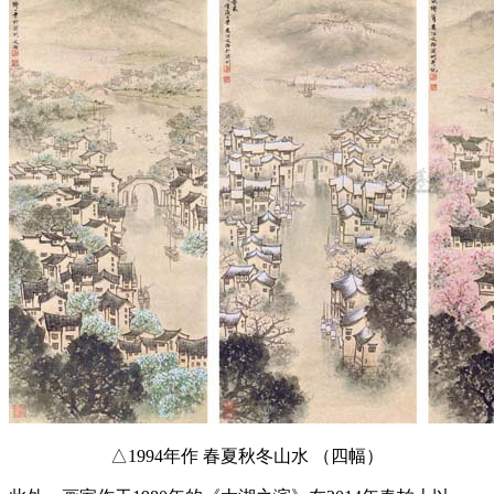
△1994年作 春夏秋冬山水 （四幅）