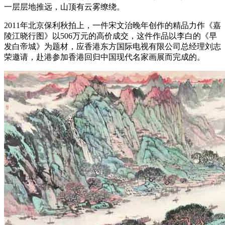
一层层地推远，山顶有云雾缭绕。
2011年北京保利秋拍上，一件宋文治晚年创作的精品力作《嘉
陵江晓行图》以506万元的高价成交，这件作品以李白的《早
发白帝城》为题材，应香港东方国际电视有限公司总经理刘志
荣邀请，赴港参加香港回归中国现代名家画展而完成的。