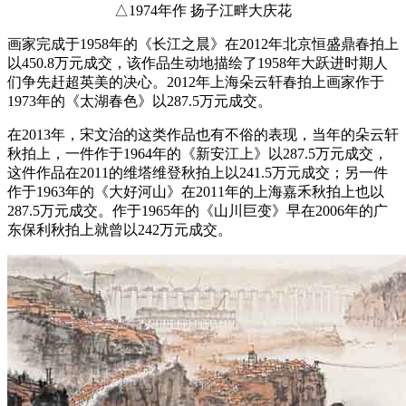
△1974年作 扬子江畔大庆花
画家完成于1958年的《长江之晨》在2012年北京恒盛鼎春拍上
以450.8万元成交，该作品生动地描绘了1958年大跃进时期人
们争先赶超英美的决心。2012年上海朵云轩春拍上画家作于
1973年的《太湖春色》以287.5万元成交。
在2013年，宋文治的这类作品也有不俗的表现，当年的朵云轩
秋拍上，一件作于1964年的《新安江上》以287.5万元成交，
这件作品在2011的维塔维登秋拍上以241.5万元成交；另一件
作于1963年的《大好河山》在2011年的上海嘉禾秋拍上也以
287.5万元成交。作于1965年的《山川巨变》早在2006年的广
东保利秋拍上就曾以242万元成交。