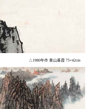
△1980年作 黄山暮霞 75×42cm