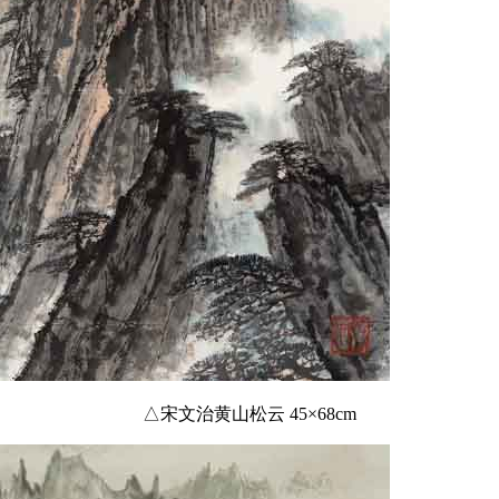
△宋文治黄山松云 45×68cm