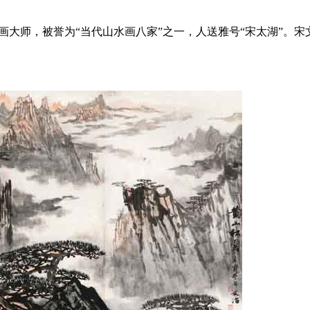
山水画大师，被誉为“当代山水画八家”之一，人送雅号“宋太湖”