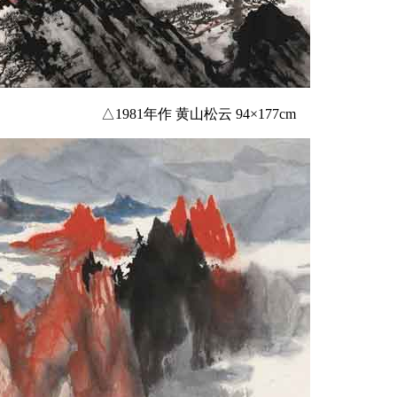
△1981年作 黄山松云 94×177cm