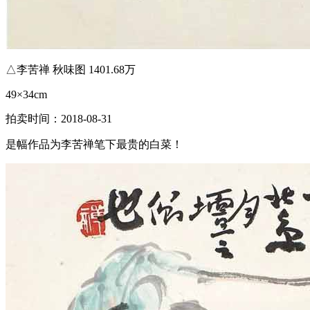
△李苦禅 秋味图 1401.68万
49×34cm
拍卖时间：2018-08-31
是幅作品为李苦禅笔下最贵的白菜！