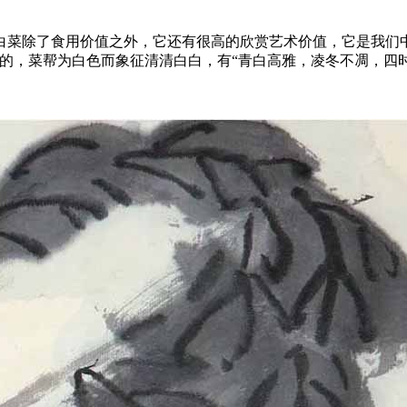
白菜除了食用价值之外，它还有很高的欣赏艺术价值，它是我们
的，菜帮为白色而象征清清白白，有“青白高雅，凌冬不凋，四