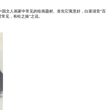
中国文人画家中常见的绘画题材。首先它寓意好，白菜谐音“百
时常见，有松之操”之说。