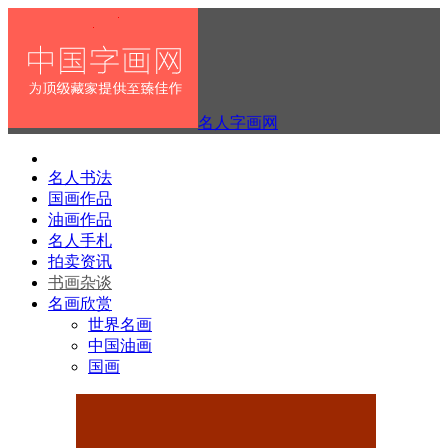
名人字画网
名人书法
国画作品
油画作品
名人手札
拍卖资讯
书画杂谈
名画欣赏
世界名画
中国油画
国画