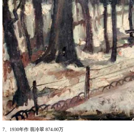
7、1930年作 翡冷翠 874.00万