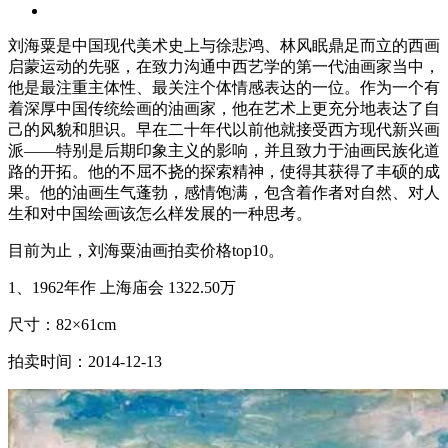
刘海粟是中国现代美术史上与徐悲鸿、林风眠鼎足而立的西画
启蒙运动的先驱，在致力沟通中西艺学的第一代油画家当中，
他是最注重主体性、最关注个体情感表达的一位。作为一个有
着深厚中国传统绘画的油画家，他在艺术上更充分地表达了自
己的风貌和胆识。早在二十年代以前他就接受西方现代新兴画
派——特别是后期印象主义的影响，并且致力于油画民族化道
路的开拓。他的不屈不挠的探索精神，使得其获得了丰硕的成
果。他的油画生气蓬勃，感情饱满，包含着作者对自然、对人
生和对中国绘画该怎么样发展的一种思考。
目前为止，刘海粟油画拍卖价格top10。
1、1962年作 上海庙会 1322.50万
尺寸：82×61cm
拍卖时间：2014-12-13