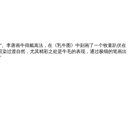
”。李唐画牛得戴嵩法，在《乳牛图》中刻画了一个牧童趴伏在
渲染过渡自然，尤其精彩之处是牛毛的表现，通过极细的笔画出
”