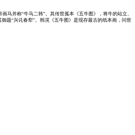
画马并称“牛马二韩”。其传世孤本《五牛图》，将牛的站立、
御题“兴讬春犁”。韩滉《五牛图》是现存最古的纸本画，问世