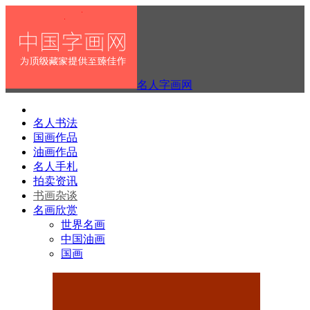
名人字画网
名人书法
国画作品
油画作品
名人手札
拍卖资讯
书画杂谈
名画欣赏
世界名画
中国油画
国画