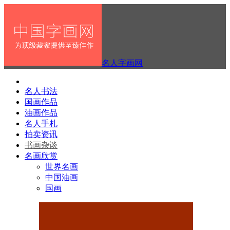
名人字画网
名人书法
国画作品
油画作品
名人手札
拍卖资讯
书画杂谈
名画欣赏
世界名画
中国油画
国画