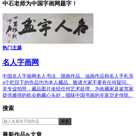
中石老师为中国字画网题字！
热门主题
名人字画网
中国名人字画网名人书法、国画作品、油画作品和名人手札等
4个栏目下的作品均为本人藏品。敬请大家不要有任何疑问。
非专业拍照，藏品图片未经任何艺术处理。为收藏家及鉴赏家
提供难得的机会购藏心头好，细味中国书画的丰富历史传统。
搜索
最新作品&文章