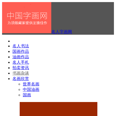
名人字画网
名人书法
国画作品
油画作品
名人手札
拍卖资讯
书画杂谈
名画欣赏
世界名画
中国油画
国画