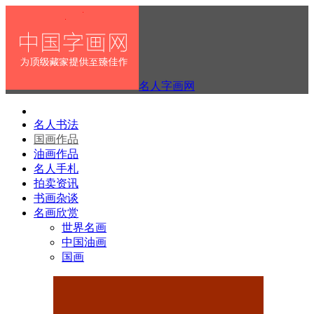
名人字画网
名人书法
国画作品
油画作品
名人手札
拍卖资讯
书画杂谈
名画欣赏
世界名画
中国油画
国画