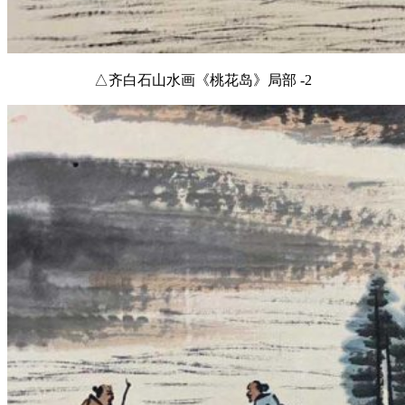
△齐白石山水画《桃花岛》局部 -2