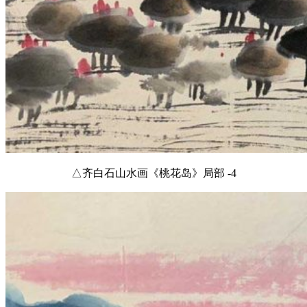
△齐白石山水画《桃花岛》局部 -4