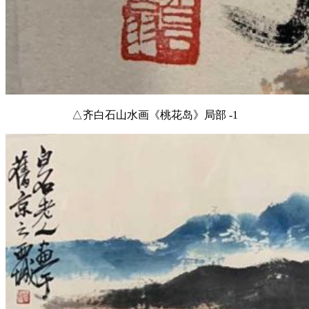
△齐白石山水画《桃花岛》局部 -1