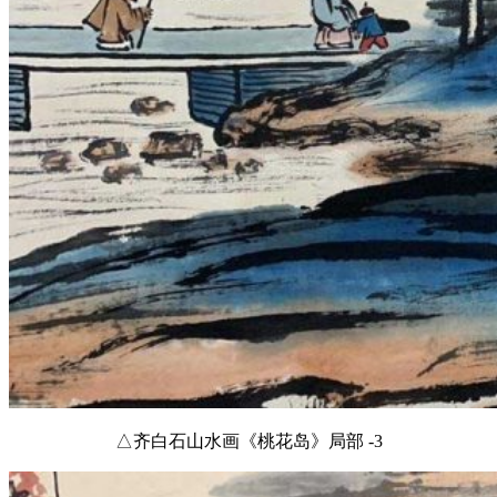
△齐白石山水画《桃花岛》局部 -3