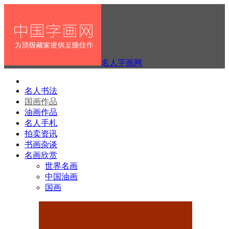
名人字画网
名人书法
国画作品
油画作品
名人手札
拍卖资讯
书画杂谈
名画欣赏
世界名画
中国油画
国画