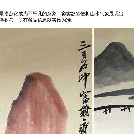
平凡景物点化成为不平凡的意象，寥寥数笔便将山水气象展现出
仅供参考，所有藏品信息以实物为准。