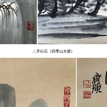
△齐白石《四季山水册》