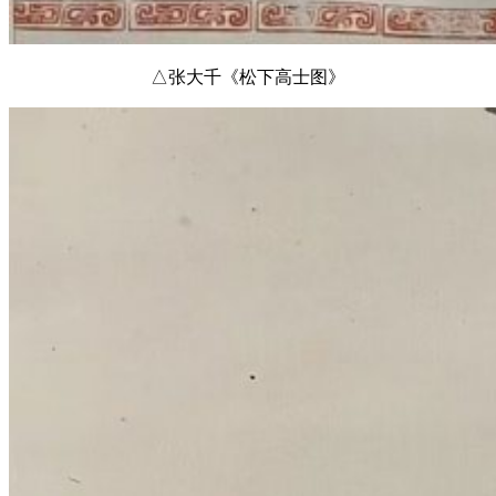
△张大千《松下高士图》