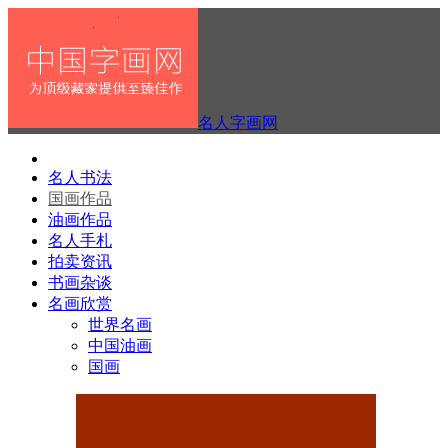
名人字画网
名人书法
国画作品
油画作品
名人手札
拍卖资讯
书画杂谈
名画欣赏
世界名画
中国油画
国画