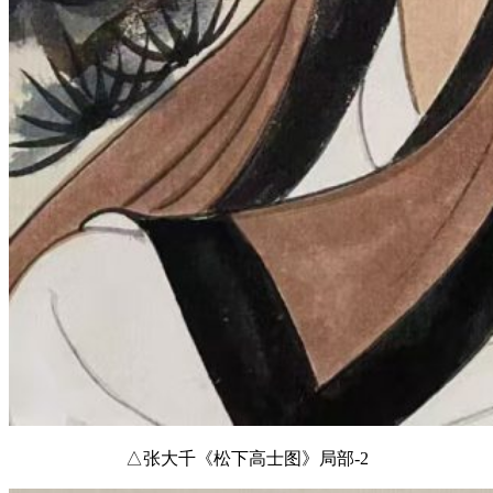
△张大千《松下高士图》局部-2