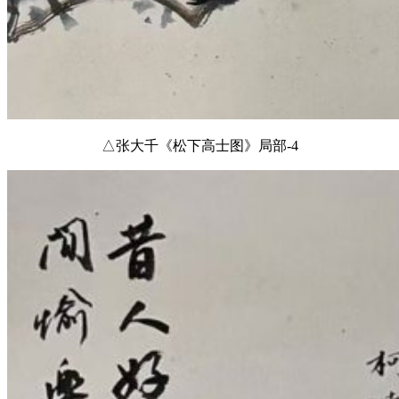
△张大千《松下高士图》局部-4