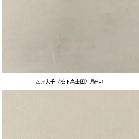
△张大千《松下高士图》局部-1