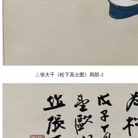
△张大千《松下高士图》局部-3