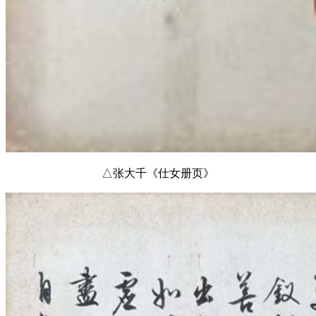
△张大千《仕女册页》