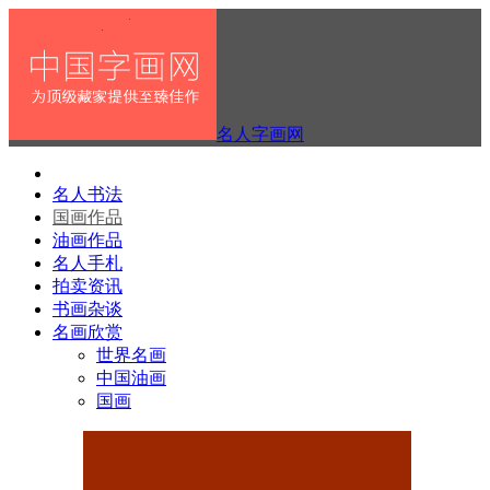
名人字画网
名人书法
国画作品
油画作品
名人手札
拍卖资讯
书画杂谈
名画欣赏
世界名画
中国油画
国画