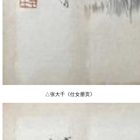
△张大千《仕女册页》