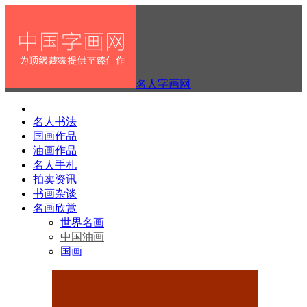
名人字画网
名人书法
国画作品
油画作品
名人手札
拍卖资讯
书画杂谈
名画欣赏
世界名画
中国油画
国画