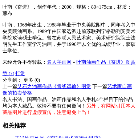
叶南《奋进》，创作年代：2000，规格：80×175cm，材质：
蔴布
叶南，1968年出生，1988年毕业于中央美院附中，同年考入中
央美院油画系。1989年由国家选派赴前苏联列宁格勒列宾美术
学院攻读硕士学位。曾在苏联人民艺术家、美术研究院院士法
明先生工作室学习油画，并于1996年以全优的成绩毕业，获硕
士学位。
未经允许不得转载：
名人字画网
»
叶南油画作品《奋进》图赏
赞 (
7
)
打赏
分享到：
更多
(
0
)
上一篇
艾石之油画作品《雪线运输》图赏
下一篇
艺术家自画
像的拍卖价格
名人书法、国画作品、油画作品和名人手札4个栏目下的作品
均为本人藏品。敬请不要有任何疑问！
另外，有网站引用本人
藏品图片进行虚假宣传，注意避免上当！
相关推荐