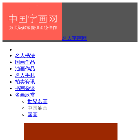
名人字画网
名人书法
国画作品
油画作品
名人手札
拍卖资讯
书画杂谈
名画欣赏
世界名画
中国油画
国画