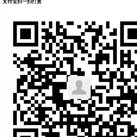
支付宝扫一扫打赏