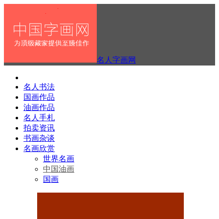
名人字画网
名人书法
国画作品
油画作品
名人手札
拍卖资讯
书画杂谈
名画欣赏
世界名画
中国油画
国画