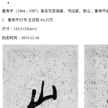
董寿平（1904－1997）著名写意画家、书法家。那么，董
1、董寿平行书 五言联 63.25万
尺寸：133.5×33cm×2
拍卖时间：2013-12-16