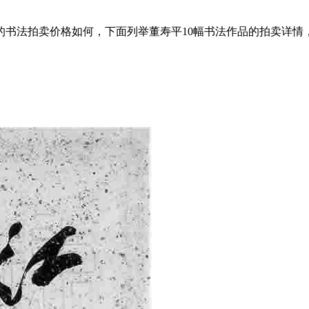
寿平的书法拍卖价格如何，下面列举董寿平10幅书法作品的拍卖详情