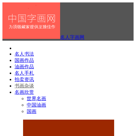
名人字画网
名人书法
国画作品
油画作品
名人手札
拍卖资讯
书画杂谈
名画欣赏
世界名画
中国油画
国画