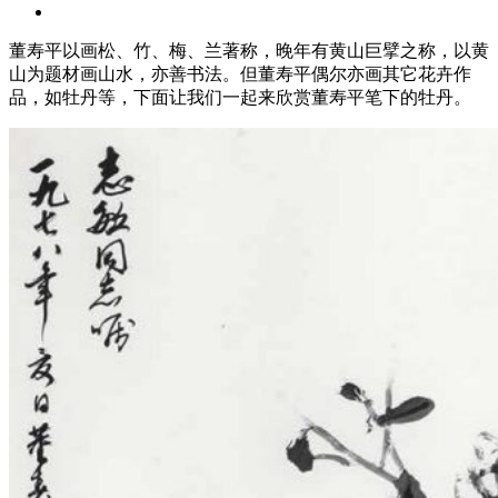
董寿平以画松、竹、梅、兰著称，晚年有黄山巨擘之称，以黄
山为题材画山水，亦善书法。但董寿平偶尔亦画其它花卉作
品，如牡丹等，下面让我们一起来欣赏董寿平笔下的牡丹。