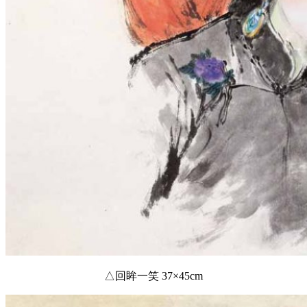
△回眸一笑 37×45cm