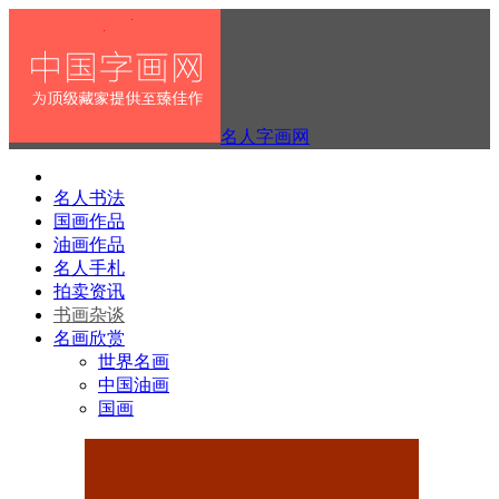
名人字画网
名人书法
国画作品
油画作品
名人手札
拍卖资讯
书画杂谈
名画欣赏
世界名画
中国油画
国画