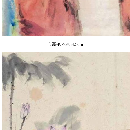
△新艳 46×34.5cm